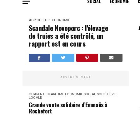
SOCIAL
ECONOMIE
AGRICULTURE
ECONOMIE
Scandale Novoporc : l'élevage
de truies a été contrôlé, un
rapport est en cours
ADVERTISEMENT
CHARENTE MARITIME
ECONOMIE
SOCIAL
SOCIÉTÉ
VIE
LOCALE
Grande vente solidaire d’Emmaüs à
Rochefort