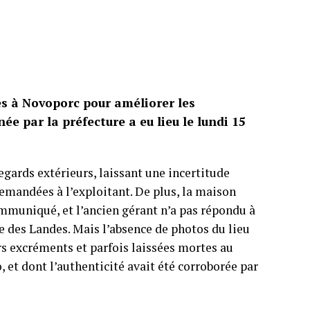
s à Novoporc pour améliorer les
ée par la préfecture a eu lieu le lundi 15
regards extérieurs, laissant une incertitude
demandées à l’exploitant. De plus, la maison
mmuniqué, et l’ancien gérant n’a pas répondu à
e des Landes. Mais l’absence de photos du lieu
urs excréments et parfois laissées mortes au
 et dont l’authenticité avait été corroborée par