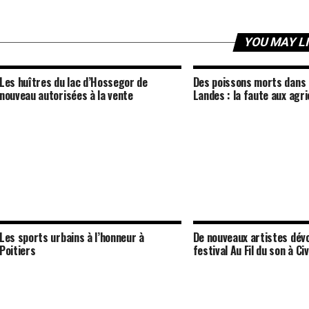
YOU MAY L
Les huîtres du lac d’Hossegor de
Des poissons morts dans 
nouveau autorisées à la vente
Landes : la faute aux agri
Les sports urbains à l’honneur à
De nouveaux artistes dévo
Poitiers
festival Au Fil du son à Ci