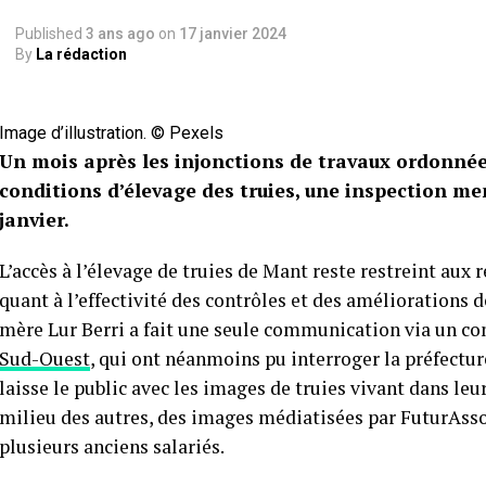
Published
3 ans ago
on
17 janvier 2024
By
La rédaction
Image d’illustration. © Pexels
Un mois après les injonctions de travaux ordonnée
conditions d’élevage des truies, une inspection men
janvier.
L’accès à l’élevage de truies de Mant reste restreint aux 
quant à l’effectivité des contrôles et des améliorations 
mère Lur Berri a fait une seule communication via un co
Sud-Ouest
, qui ont néanmoins pu interroger la préfectur
laisse le public avec les images de truies vivant dans le
milieu des autres, des images médiatisées par FuturAsso,
plusieurs anciens salariés.