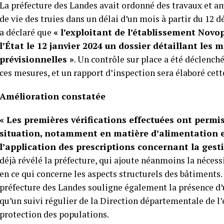
La préfecture des Landes avait ordonné des travaux et a
de vie des truies dans un délai d’un mois à partir du 12 d
a déclaré que
« l’exploitant de l’établissement Novo
l’État le 12 janvier 2024 un dossier détaillant les
prévisionnelles »
. Un contrôle sur place a été déclenché
ces mesures, et un rapport d’inspection sera élaboré cet
Amélioration constatée
« Les premières vérifications effectuées ont permi
situation, notamment en matière d’alimentation 
l’application des prescriptions concernant la gesti
déjà révélé la préfecture, qui ajoute néanmoins la néc
en ce qui concerne les aspects structurels des bâtiments.
préfecture des Landes souligne également la présence d’un
qu’un suivi régulier de la Direction départementale de l’e
protection des populations.