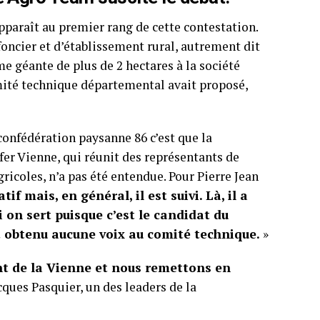
pparaît au premier rang de cette contestation.
foncier et d’établissement rural, autrement dit
rme géante de plus de 2 hectares à la société
mité technique départemental avait proposé,
confédération paysanne 86 c’est que la
er Vienne, qui réunit des représentants de
agricoles, n’a pas été entendue. Pour Pierre Jean
if mais, en général, il est suivi. Là, il a
i on sert puisque c’est le candidat du
ait obtenu aucune voix au comité technique.
»
nt de la Vienne et nous remettons en
ques Pasquier, un des leaders de la