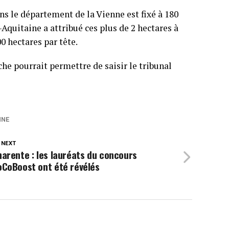
ns le département de la Vienne est fixé à 180
-Aquitaine a attribué ces plus de 2 hectares à
00 hectares par tête.
che pourrait permettre de saisir le tribunal
NNE
 NEXT
arente : les lauréats du concours
oCoBoost ont été révélés