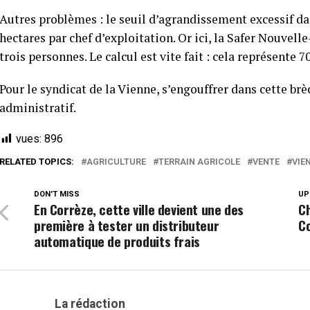
Autres problèmes : le seuil d’agrandissement excessif da
hectares par chef d’exploitation. Or ici, la Safer Nouvelle
trois personnes. Le calcul est vite fait : cela représente 7
Pour le syndicat de la Vienne, s’engouffrer dans cette brè
administratif.
vues:
896
RELATED TOPICS:
AGRICULTURE
TERRAIN AGRICOLE
VENTE
VIE
DON'T MISS
UP
En Corrèze, cette ville devient une des
Ch
première à tester un distributeur
C
automatique de produits frais
La rédaction