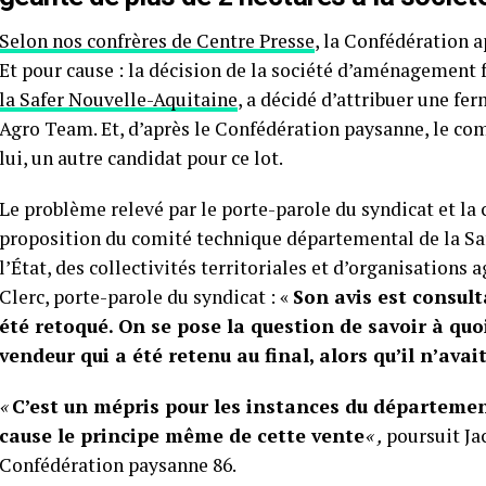
Selon nos confrères de Centre Presse
, la Confédération a
Et pour cause : la décision de la société d’aménagement 
la Safer Nouvelle-Aquitaine
, a décidé d’attribuer une fe
Agro Team. Et, d’après le Confédération paysanne, le co
lui, un autre candidat pour ce lot.
Le problème relevé par le porte-parole du syndicat et la 
proposition du comité technique départemental de la Saf
l’État, des collectivités territoriales et d’organisations 
Clerc, porte-parole du syndicat : «
Son avis est consultat
été retoqué. On se pose la question de savoir à quo
vendeur qui a été retenu au final, alors qu’il n’av
«
C’est un mépris pour les instances du départeme
cause le principe même de cette vente
« ,
poursuit Jac
Confédération paysanne 86.