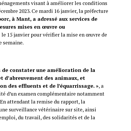
ménagements visant à améliorer les conditions
écembre 2023. Ce mardi 16 janvier, la préfecture
porc, à Mant, a adressé aux services de
 mesures mises en œuvre ou
 le 15 janvier pour vérifier la mise en œuvre de
te semaine.
s de constater une amélioration de la
et d’abreuvement des animaux, et
on des effluents et de l’équarrissage. »
, a
essité d’un examen complémentaire notamment
 En attendant la remise du rapport, la
e surveillance vétérinaire sur site, ainsi
mploi, du travail, des solidarités et de la