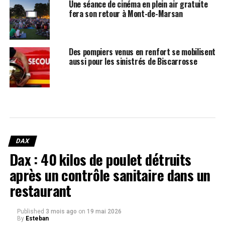
Une séance de cinéma en plein air gratuite
fera son retour à Mont-de-Marsan
Des pompiers venus en renfort se mobilisent
aussi pour les sinistrés de Biscarrosse
DAX
Dax : 40 kilos de poulet détruits
après un contrôle sanitaire dans un
restaurant
Published
3 mois ago
on
19 mai 2026
By
Esteban