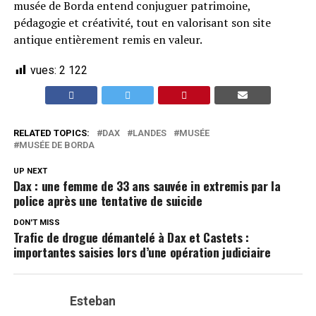
musée de Borda entend conjuguer patrimoine,
pédagogie et créativité, tout en valorisant son site
antique entièrement remis en valeur.
vues:
2 122
RELATED TOPICS:
DAX
LANDES
MUSÉE
MUSÉE DE BORDA
UP NEXT
Dax : une femme de 33 ans sauvée in extremis par la
police après une tentative de suicide
DON'T MISS
Trafic de drogue démantelé à Dax et Castets :
importantes saisies lors d’une opération judiciaire
Esteban