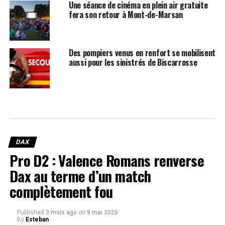
Une séance de cinéma en plein air gratuite
fera son retour à Mont-de-Marsan
Des pompiers venus en renfort se mobilisent
aussi pour les sinistrés de Biscarrosse
DAX
Pro D2 : Valence Romans renverse
Dax au terme d’un match
complètement fou
Published
3 mois ago
on
9 mai 2026
By
Esteban