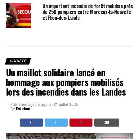
Un important incendie de forêt mobilise près
de 250 pompiers entre Morcenx-la-Nouvelle
et Rion-des-Lande
SOCIÉTÉ
Un maillot solidaire lancé en
hommage aux pompiers mobilisés
lors des incendies dans les Landes
Published
5 jours ago
on
31 juillet 2026
By
Esteban