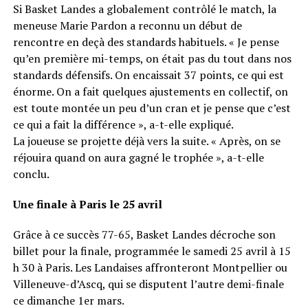
Si Basket Landes a globalement contrôlé le match, la
meneuse Marie Pardon a reconnu un début de
rencontre en deçà des standards habituels. « Je pense
qu’en première mi-temps, on était pas du tout dans nos
standards défensifs. On encaissait 37 points, ce qui est
énorme. On a fait quelques ajustements en collectif, on
est toute montée un peu d’un cran et je pense que c’est
ce qui a fait la différence », a-t-elle expliqué.
La joueuse se projette déjà vers la suite. « Après, on se
réjouira quand on aura gagné le trophée », a-t-elle
conclu.
Une finale à Paris le 25 avril
Grâce à ce succès 77-65, Basket Landes décroche son
billet pour la finale, programmée le samedi 25 avril à 15
h 30 à Paris. Les Landaises affronteront Montpellier ou
Villeneuve-d’Ascq, qui se disputent l’autre demi-finale
ce dimanche 1er mars.