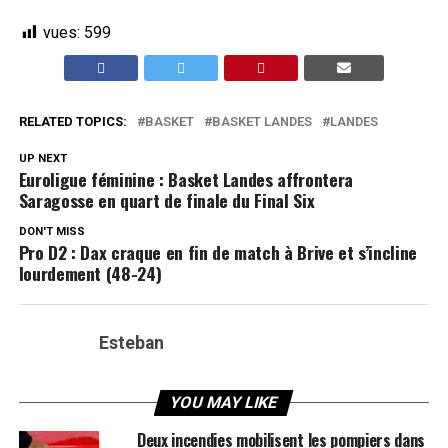
vues:
599
RELATED TOPICS:
BASKET
BASKET LANDES
LANDES
UP NEXT
Euroligue féminine : Basket Landes affrontera
Saragosse en quart de finale du Final Six
DON'T MISS
Pro D2 : Dax craque en fin de match à Brive et s’incline
lourdement (48-24)
Esteban
YOU MAY LIKE
Deux incendies mobilisent les pompiers dans