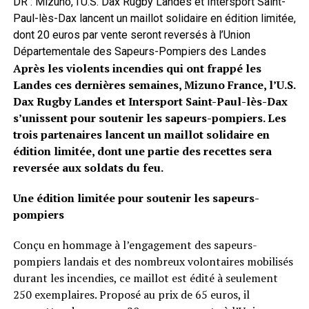
DR : Mizuno, l’U.S. Dax Rugby Landes et Intersport Saint-
Paul-lès-Dax lancent un maillot solidaire en édition limitée,
dont 20 euros par vente seront reversés à l’Union
Départementale des Sapeurs-Pompiers des Landes
Après les violents incendies qui ont frappé les
Landes ces dernières semaines, Mizuno France, l’U.S.
Dax Rugby Landes et Intersport Saint-Paul-lès-Dax
s’unissent pour soutenir les sapeurs-pompiers. Les
trois partenaires lancent un maillot solidaire en
édition limitée, dont une partie des recettes sera
reversée aux soldats du feu.
Une édition limitée pour soutenir les sapeurs-
pompiers
Conçu en hommage à l’engagement des sapeurs-
pompiers landais et des nombreux volontaires mobilisés
durant les incendies, ce maillot est édité à seulement
250 exemplaires. Proposé au prix de 65 euros, il