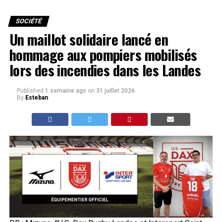
SOCIÉTÉ
Un maillot solidaire lancé en
hommage aux pompiers mobilisés
lors des incendies dans les Landes
Published
1 semaine ago
on
31 juillet 2026
By
Esteban