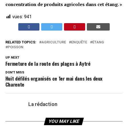
concentration de produits agricoles dans cet étang. »
vues:
941
RELATED TOPICS:
AGRICULTURE
ENQUÊTE
ÉTANG
POISSON
UP NEXT
Fermeture de la route des plages à Aytré
DON'T MISS
Huit défilés organisés ce 1er mai dans les deux
Charente
La rédaction
YOU MAY LIKE