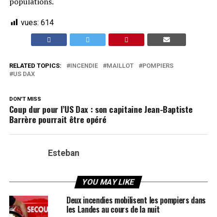
populations.
vues:
614
RELATED TOPICS:
INCENDIE
MAILLOT
POMPIERS
US DAX
DON'T MISS
Coup dur pour l’US Dax : son capitaine Jean-Baptiste
Barrère pourrait être opéré
Esteban
YOU MAY LIKE
Deux incendies mobilisent les pompiers dans
les Landes au cours de la nuit