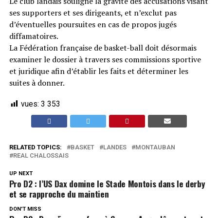
Le club landais souligne la gravité des accusations visant
ses supporters et ses dirigeants, et n’exclut pas
d’éventuelles poursuites en cas de propos jugés
diffamatoires.
La Fédération française de basket-ball doit désormais
examiner le dossier à travers ses commissions sportive
et juridique afin d’établir les faits et déterminer les
suites à donner.
vues:
3 353
RELATED TOPICS:
BASKET
LANDES
MONTAUBAN
REAL CHALOSSAIS
UP NEXT
Pro D2 : l’US Dax domine le Stade Montois dans le derby
et se rapproche du maintien
DON'T MISS