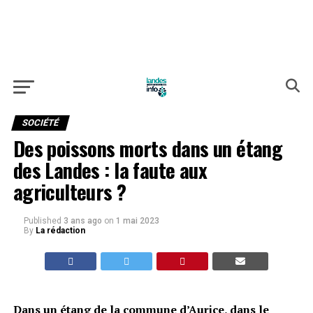
SOCIÉTÉ
Des poissons morts dans un étang
des Landes : la faute aux
agriculteurs ?
Published
3 ans ago
on
1 mai 2023
By
La rédaction
Dans un étang de la commune d’Aurice, dans le