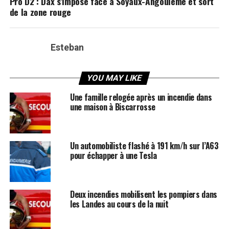
Pro D2 : Dax s’impose face à Soyaux-Angoulême et sort
de la zone rouge
Esteban
YOU MAY LIKE
Une famille relogée après un incendie dans
une maison à Biscarrosse
Un automobiliste flashé à 191 km/h sur l’A63
pour échapper à une Tesla
Deux incendies mobilisent les pompiers dans
les Landes au cours de la nuit