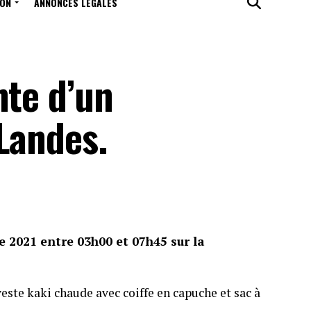
ION
ANNONCES LÉGALES
nte d’un
Landes.
re 2021 entre 03h00 et 07h45 sur la
veste kaki chaude avec coiffe en capuche et sac à