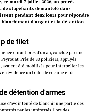
 ce mardi 7 juillet 2026, un procès
ic de stupéfiants démantelé dans
issent pendant deux jours pour répondre
 le blanchiment d’argent et la détention
p de filet
e menée durant près d’un an, conclue par une
 Peyrouat. Près de 80 policiers, appuyés
 avaient été mobilisés pour interpeller les
en évidence un trafic de cocaïne et de
de détention d’armes
se d’avoir tenté de blanchir une partie des
contestés par les intéressés. Lors des