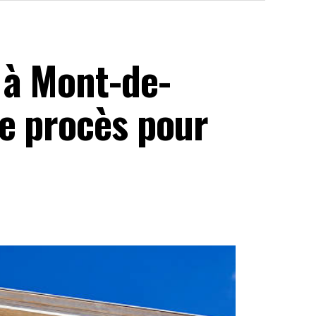
 à Mont-de-
e procès pour