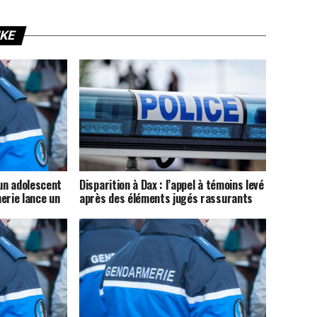
IKE
’un adolescent
Disparition à Dax : l’appel à témoins levé
erie lance un
après des éléments jugés rassurants