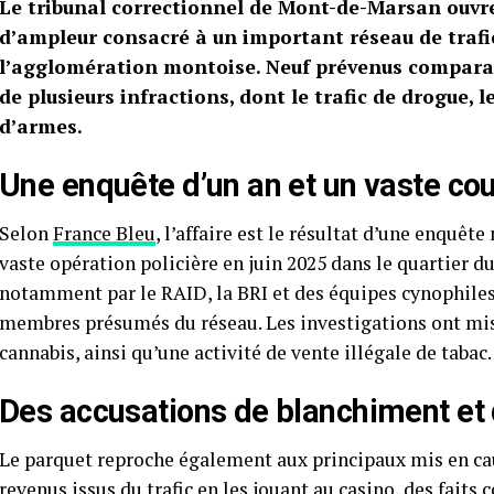
Le tribunal correctionnel de Mont-de-Marsan ouvre,
d’ampleur consacré à un important réseau de traf
l’agglomération montoise. Neuf prévenus compara
de plusieurs infractions, dont le trafic de drogue,
d’armes.
Une enquête d’un an et un vaste cou
Selon
France Bleu
, l’affaire est le résultat d’une enquêt
vaste opération policière en juin 2025 dans le quartier du
notamment par le RAID, la BRI et des équipes cynophiles,
membres présumés du réseau. Les investigations ont mis 
cannabis, ainsi qu’une activité de vente illégale de tabac.
Des accusations de blanchiment et 
Le parquet reproche également aux principaux mis en cau
revenus issus du trafic en les jouant au casino, des faits 