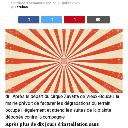
Published
3 semaines ago
on
23 juillet 2026
By
Esteban
dr : Après le départ du cirque Zavatta de Vieux-Boucau, la
mairie prévoit de facturer les dégradations du terrain
occupé illégalement et attend les suites de la plainte
déposée contre la compagnie
Après plus de dix jours d’installation sans