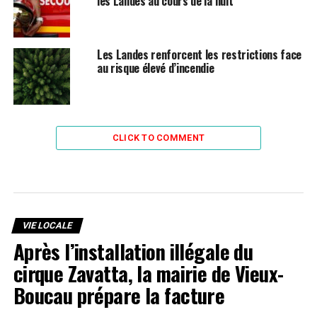
les Landes au cours de la nuit
Les Landes renforcent les restrictions face
au risque élevé d’incendie
CLICK TO COMMENT
VIE LOCALE
Après l’installation illégale du
cirque Zavatta, la mairie de Vieux-
Boucau prépare la facture