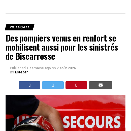
VIE LOCALE
Des pompiers venus en renfort se
mobilisent aussi pour les sinistrés
de Biscarrosse
Published
1 semaine ago
on
2 août 2026
By
Esteban