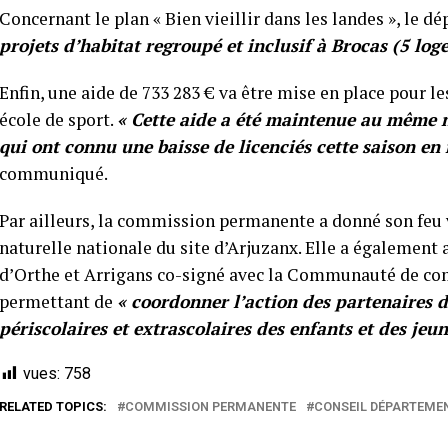
Concernant le plan « Bien vieillir dans les landes », le 
projets d’habitat regroupé et inclusif à Brocas (5 lo
Enfin, une aide de 733 283 € va être mise en place pour le
école de sport.
« Cette aide a été maintenue au même n
qui ont connu une baisse de licenciés cette saison en r
communiqué.
Par ailleurs, la commission permanente a donné son feu v
naturelle nationale du site d’Arjuzanx. Elle a également 
d’Orthe et Arrigans co-signé avec la Communauté de com
permettant de
« coordonner l’action des partenaires d
périscolaires et extrascolaires des enfants et des jeun
vues:
758
RELATED TOPICS:
COMMISSION PERMANENTE
CONSEIL DÉPARTEMEN