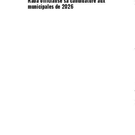
Raba officialise sa candidature aux
municipales de 2026