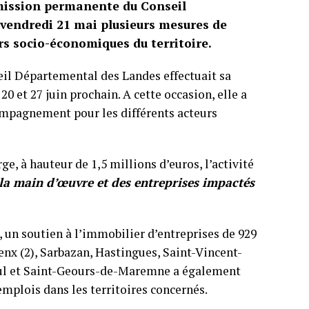
mission permanente du Conseil
vendredi 21 mai plusieurs mesures de
rs socio-économiques du territoire.
il Départemental des Landes effectuait sa
0 et 27 juin prochain. A cette occasion, elle a
ompagnement pour les différents acteurs
, à hauteur de 1,5 millions d’euros, l’activité
la main d’œuvre et des entreprises impactés
 un soutien à l’immobilier d’entreprises de 929
enx (2), Sarbazan, Hastingues, Saint-Vincent-
aul et Saint-Geours-de-Maremne a également
emplois dans les territoires concernés.