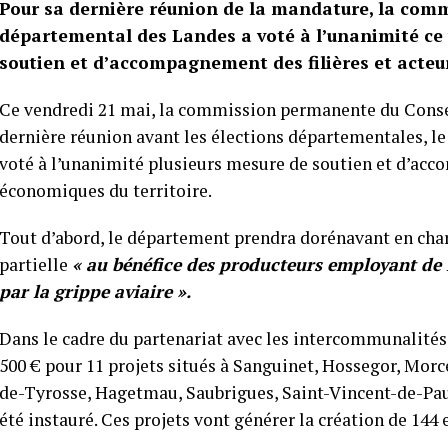
Pour sa dernière réunion de la mandature, la com
départemental des Landes a voté à l’unanimité ce 
soutien et d’accompagnement des filières et acteu
Ce vendredi 21 mai, la commission permanente du Conse
dernière réunion avant les élections départementales, le 2
voté à l’unanimité plusieurs mesure de soutien et d’acc
économiques du territoire.
Tout d’abord, le département prendra dorénavant en charge
partielle
« au bénéfice des producteurs employant de 
par la grippe aviaire ».
Dans le cadre du partenariat avec les intercommunalités,
500 € pour 11 projets situés à Sanguinet, Hossegor, Morc
de-Tyrosse, Hagetmau, Saubrigues, Saint-Vincent-de-P
été instauré. Ces projets vont générer la création de 144 