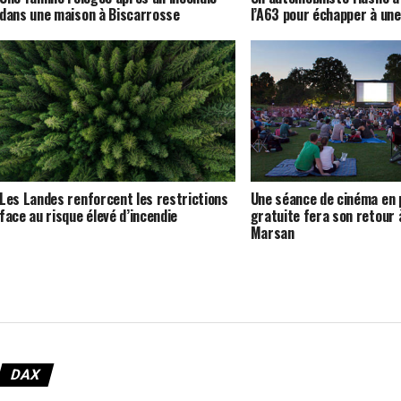
dans une maison à Biscarrosse
l’A63 pour échapper à une
Les Landes renforcent les restrictions
Une séance de cinéma en p
face au risque élevé d’incendie
gratuite fera son retour
Marsan
DAX