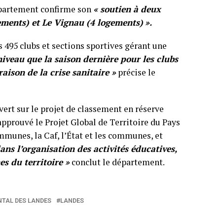
département confirme son
« soutien à deux
gements) et Le Vignau (4 logements)
».
s 495 clubs et sections sportives gérant une
iveau que la saison dernière pour les clubs
aison de la crise sanitaire »
précise le
ert sur le projet de classement en réserve
approuvé le Projet Global de Territoire du Pays
munes, la Caf, l’État et les communes, et
ans l’organisation des activités éducatives,
es du territoire »
conclut le département.
TAL DES LANDES
LANDES