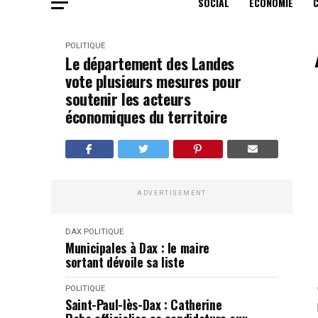
SOCIAL
ECONOMIE
POLITIQUE
Le département des Landes
vote plusieurs mesures pour
soutenir les acteurs
économiques du territoire
ADVERTISEMENT
DAX
POLITIQUE
Municipales à Dax : le maire
sortant dévoile sa liste
POLITIQUE
Saint-Paul-lès-Dax : Catherine