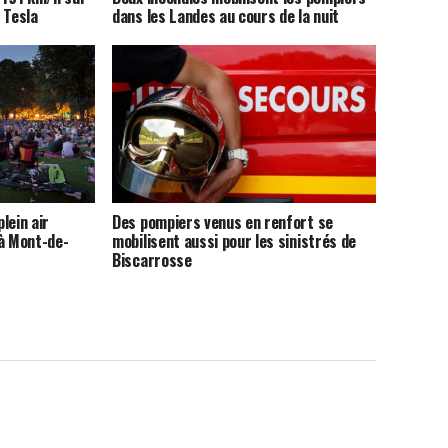
 Tesla
dans les Landes au cours de la nuit
lein air
Des pompiers venus en renfort se
 à Mont-de-
mobilisent aussi pour les sinistrés de
Biscarrosse