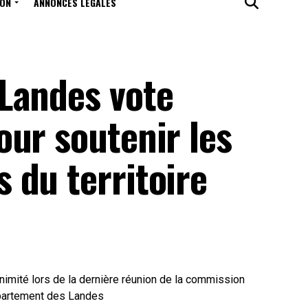
ION
ANNONCES LÉGALES
Landes vote
our soutenir les
 du territoire
nimité lors de la dernière réunion de la commission
épartement des Landes