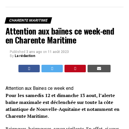
CHARENTE MARITIME
Attention aux baïnes ce week-end
en Charente Maritime
Published
3 ans ago
on
11 août 2023
By
La rédaction
Attention aux Baines ce week end
Pour les samedis 12 et dimanche 13 aout, l’alerte
baïne maximale est déclenchée sur toute la côte
atlantique de Nouvelle-Aquitaine et notamment en
Charente Maritime.
Baigneurs, baigneuses, soyez vigilants. En effet, si vous