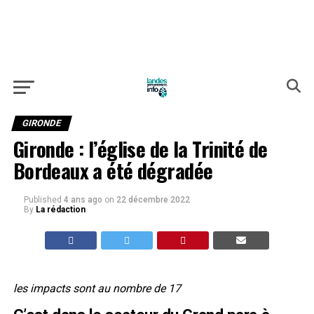
GIRONDE
Gironde : l’église de la Trinité de
Bordeaux a été dégradée
Published
4 ans ago
on
22 décembre 2022
By
La rédaction
les impacts sont au nombre de 17