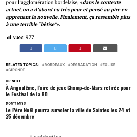
pour l’agglomération bordelaise,
«
dans le contexte
actuel, on a d’abord eu très peur et pensé au pire en
apprenant la nouvelle. Finalement, ça ressemble plus
à une terrible “bêtise”
»
.
vues:
977
RELATED TOPICS:
BORDEAUX
DÉGRADATION
ÉGLISE
GIRONDE
UP NEXT
À Angoulême, l’aire de jeux Champ-de-Mars retirée pour
le Festival de la BD
DON'T MISS
Le Père Noël pourra survoler la ville de Saintes les 24 et
25 décembre