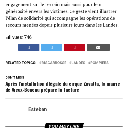
engagement sur le terrain mais aussi pour leur
générosité envers les victimes. Ce geste vient illustrer
l’élan de solidarité qui accompagne les opérations de
secours menées depuis plusieurs jours dans les Landes.
vues:
746
RELATED TOPICS:
BISCARROSSE
LANDES
POMPIERS
DON'T MISS
Après l’installation illégale du cirque Zavatta, la mairie
de Vieux-Boucau prépare la facture
Esteban
YOU MAY LIKE