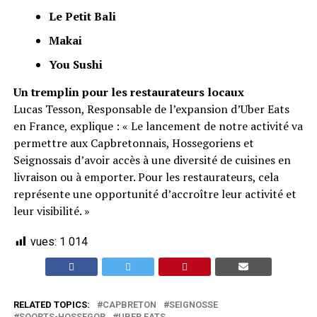
Le Petit Bali
Makai
You Sushi
Un tremplin pour les restaurateurs locaux
Lucas Tesson, Responsable de l’expansion d’Uber Eats
en France, explique : « Le lancement de notre activité va
permettre aux Capbretonnais, Hossegoriens et
Seignossais d’avoir accès à une diversité de cuisines en
livraison ou à emporter. Pour les restaurateurs, cela
représente une opportunité d’accroître leur activité et
leur visibilité. »
vues:
1 014
RELATED TOPICS:
CAPBRETON
SEIGNOSSE
SOORTS-HOSSEGOR
UBER EATS