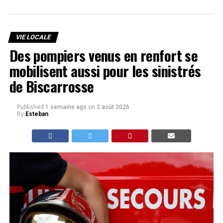
VIE LOCALE
Des pompiers venus en renfort se
mobilisent aussi pour les sinistrés
de Biscarrosse
Published
1 semaine ago
on
2 août 2026
By
Esteban