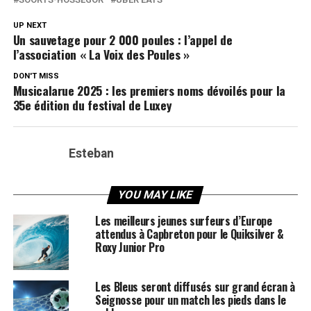
UP NEXT
Un sauvetage pour 2 000 poules : l’appel de
l’association « La Voix des Poules »
DON'T MISS
Musicalarue 2025 : les premiers noms dévoilés pour la
35e édition du festival de Luxey
Esteban
YOU MAY LIKE
Les meilleurs jeunes surfeurs d’Europe
attendus à Capbreton pour le Quiksilver &
Roxy Junior Pro
Les Bleus seront diffusés sur grand écran à
Seignosse pour un match les pieds dans le