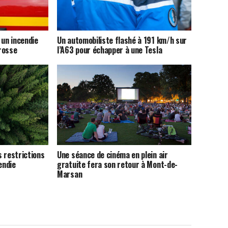
 un incendie
Un automobiliste flashé à 191 km/h sur
rosse
l’A63 pour échapper à une Tesla
 restrictions
Une séance de cinéma en plein air
endie
gratuite fera son retour à Mont-de-
Marsan