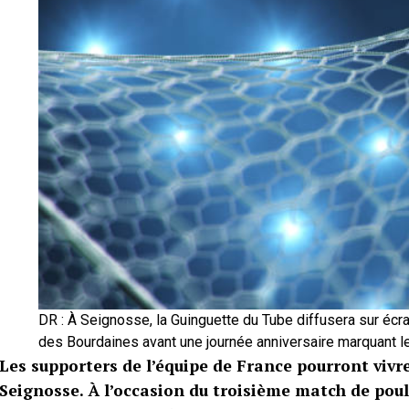
DR : À Seignosse, la Guinguette du Tube diffusera sur écr
des Bourdaines avant une journée anniversaire marquant l
Les supporters de l’équipe de France pourront vivre
Seignosse. À l’occasion du troisième match de poule