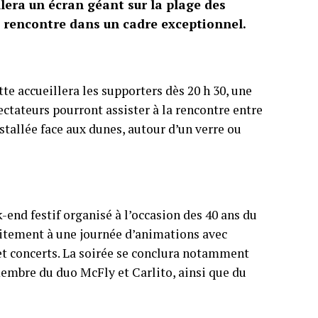
lera un écran géant sur la plage des
a rencontre dans un cadre exceptionnel.
tte accueillera les supporters dès 20 h 30, une
ectateurs pourront assister à la rencontre entre
nstallée face aux dunes, autour d’un verre ou
-end festif organisé à l’occasion des 40 ans du
tuitement à une journée d’animations avec
 et concerts. La soirée se conclura notamment
embre du duo McFly et Carlito, ainsi que du