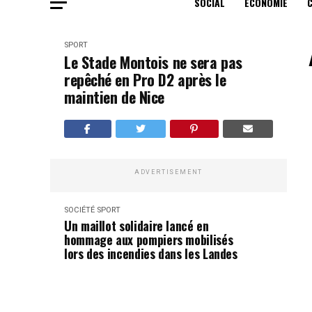
SOCIAL
ECONOMIE
SPORT
Le Stade Montois ne sera pas
repêché en Pro D2 après le
maintien de Nice
ADVERTISEMENT
SOCIÉTÉ
SPORT
Un maillot solidaire lancé en
hommage aux pompiers mobilisés
lors des incendies dans les Landes