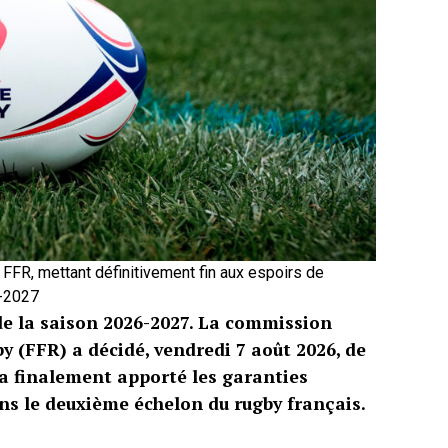
 FFR, mettant définitivement fin aux espoirs de
6-2027
de la saison 2026-2027. La commission
y (FFR) a décidé, vendredi 7 août 2026, de
 a finalement apporté les garanties
ns le deuxième échelon du rugby français.