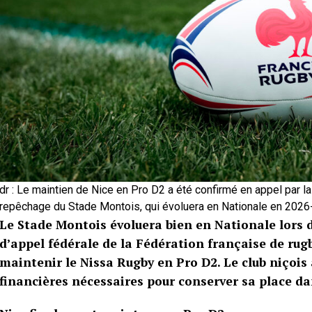
dr : Le maintien de Nice en Pro D2 a été confirmé en appel par la
repêchage du Stade Montois, qui évoluera en Nationale en 202
Le Stade Montois évoluera bien en Nationale lors 
d’appel fédérale de la Fédération française de rugb
maintenir le Nissa Rugby en Pro D2. Le club niçois
financières nécessaires pour conserver sa place da