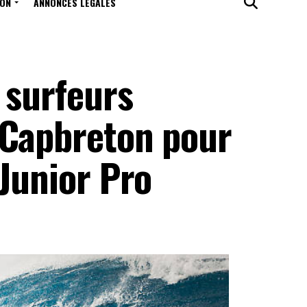
ION
ANNONCES LÉGALES
 surfeurs
 Capbreton pour
 Junior Pro