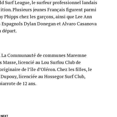
rld Surf League, le surfeur professionnel landais
tion. Plusieurs jeunes Français figurent parmi
ay Phipps chez les garçons, ainsi que Lee Ann
Les Espagnols Dylan Donegan et Alvaro Casanova
 départ.
ition. La Communauté de communes Maremne
 Masse, licencié au Lou Surfou Club de
iginaire de l’île d’Oléron. Chez les filles, le
Dupouy, licenciée au Hossegor Surf Club,
iarrote de 12 ans.
 NEXT