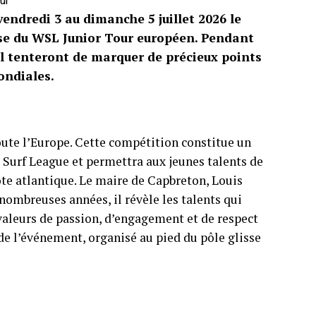
ur
endredi 3 au dimanche 5 juillet 2026 le
ise du WSL Junior Tour européen. Pendant
tal tenteront de marquer de précieux points
ondiales.
toute l’Europe. Cette compétition constitue un
 Surf League et permettra aux jeunes talents de
ôte atlantique. Le maire de Capbreton, Louis
nombreuses années, il révèle les talents qui
 valeurs de passion, d’engagement et de respect
de l’événement, organisé au pied du pôle glisse