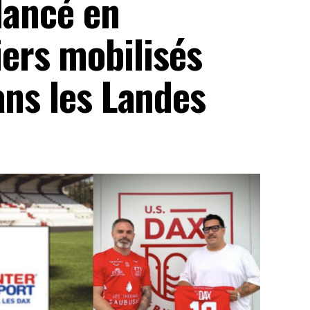
 lancé en
rs mobilisés
ans les Landes