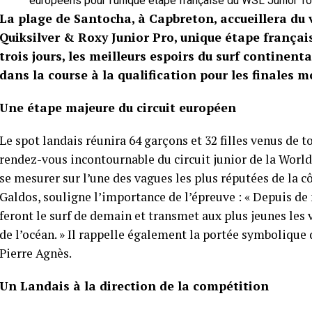
européens pour l’unique étape française du WSL Junior To
La plage de Santocha, à Capbreton, accueillera du v
Quiksilver & Roxy Junior Pro, unique étape frança
trois jours, les meilleurs espoirs du surf continen
dans la course à la qualification pour les finales m
Une étape majeure du circuit européen
Le spot landais réunira 64 garçons et 32 filles venus de 
rendez-vous incontournable du circuit junior de la World
se mesurer sur l’une des vagues les plus réputées de la c
Galdos, souligne l’importance de l’épreuve : « Depuis de 
feront le surf de demain et transmet aux plus jeunes les
de l’océan. » Il rappelle également la portée symbolique 
Pierre Agnès.
Un Landais à la direction de la compétition