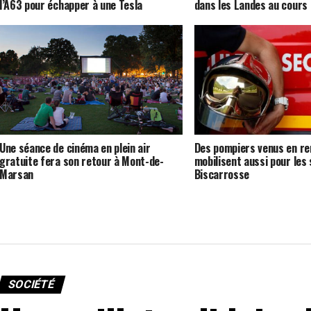
l’A63 pour échapper à une Tesla
dans les Landes au cours 
Une séance de cinéma en plein air
Des pompiers venus en re
gratuite fera son retour à Mont-de-
mobilisent aussi pour les 
Marsan
Biscarrosse
SOCIÉTÉ