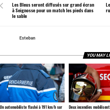
Les Bleus seront diffusés sur grand écran
Le
à Seignosse pour un match les pieds dans
ru
le sable
Esteban
YOU MAY L
Un automobiliste flashé à 191 km/h sur
Deux incendies mobilisent