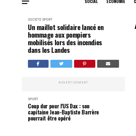
SOCIAL
ECONOMIE
SOCIÉTÉ
SPORT
Un maillot solidaire lancé en
hommage aux pompiers
mobilisés lors des incendies
dans les Landes
ADVERTISEMENT
SPORT
Coup dur pour l'US Dax : son
capitaine Jean-Baptiste Barrère
pourrait être opéré