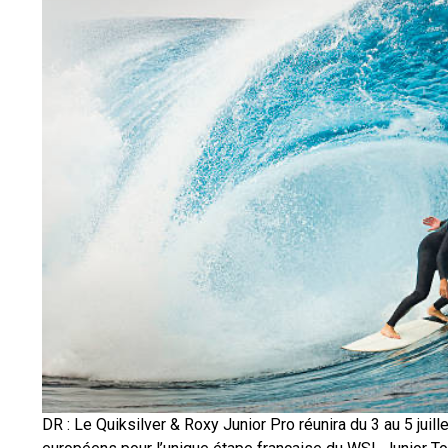
DR : Le Quiksilver & Roxy Junior Pro réunira du 3 au 5 juil