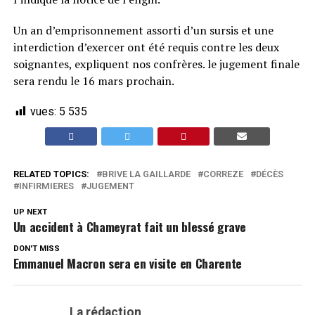
Un an d’emprisonnement assorti d’un sursis et une
interdiction d’exercer ont été requis contre les deux
soignantes, expliquent nos confrères. le jugement finale
sera rendu le 16 mars prochain.
vues:
5 535
RELATED TOPICS:
BRIVE LA GAILLARDE
CORREZE
DÉCÈS
INFIRMIERES
JUGEMENT
UP NEXT
Un accident à Chameyrat fait un blessé grave
DON'T MISS
Emmanuel Macron sera en visite en Charente
La rédaction