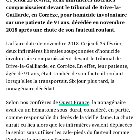
comparaissaient devant le tribunal de Brive-la-
Gaillarde, en Corrèze, pour homicide involontaire
sur une patiente de 91 ans, décédée en novembre
2018 après une chute de son fauteuil roulant.
L’affaire date de novembre 2018. Ce jeudi 23 février,
deux infirmières libérales soupçonnées d’homicide
involontaire comparaissaient devant le tribunal de
Brive-la-Gailliarde, en Corrèze. En effet, leur patiente,
âgée de 91 ans, était tombée de son fauteuil roulant
lorsqu’elles la transportait. Six jour plus tard, la
nonagénaire décédait.
Selon nos confrères de
Ouest France
, la nonagénaire
avait eu un hématome sous-dural, considéré, en partie,
comme responsable du décès de la vieille dame. La chute
aurait eu lieu alors que les infirmières avaient déplacées
la senior sans utiliser les cale-pieds du fauteuil comme
l’indique la notice de l’engin.