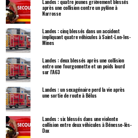
Landes : quatre jeunes grièvement blessés
après une collision contre un pylône à
Narrosse
Landes : cinq blessés dans un accident
impliquant quatre véhicules à Saint-Lon-les-
Mines
Landes : deux blessés après une collision
entre une fourgonnette et un poids lourd
sur l’A63
Landes : un sexagénaire perd la vie après
une sortie de route à Bélus
Landes : six blessés dans une violente
collision entre deux véhicules à Bénesse-lès-
Dax