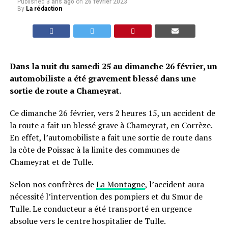
Published
3 ans ago
on
26 février 2023
By
La rédaction
Dans la nuit du samedi 25 au dimanche 26 février, un
automobiliste a été gravement blessé dans une
sortie de route a Chameyrat.
Ce dimanche 26 février, vers 2 heures 15, un accident de
la route a fait un blessé grave à Chameyrat, en Corrèze.
En effet, l’automobiliste a fait une sortie de route dans
la côte de Poissac à la limite des communes de
Chameyrat et de Tulle.
Selon nos confrères de
La Montagne
, l’accident aura
nécessité l’intervention des pompiers et du Smur de
Tulle. Le conducteur a été transporté en urgence
absolue vers le centre hospitalier de Tulle.