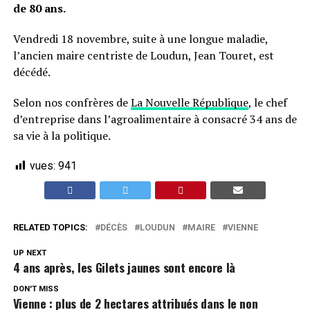
de 80 ans.
Vendredi 18 novembre, suite à une longue maladie,
l’ancien maire centriste de Loudun, Jean Touret, est
décédé.
Selon nos confrères de
La Nouvelle République
, le chef
d’entreprise dans l’agroalimentaire à consacré 34 ans de
sa vie à la politique.
vues:
941
RELATED TOPICS:
DÉCÈS
LOUDUN
MAIRE
VIENNE
UP NEXT
4 ans après, les Gilets jaunes sont encore là
DON'T MISS
Vienne : plus de 2 hectares attribués dans le non