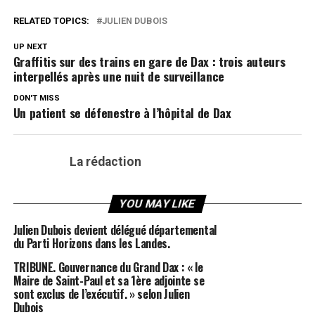
RELATED TOPICS:
JULIEN DUBOIS
UP NEXT
Graffitis sur des trains en gare de Dax : trois auteurs
interpellés après une nuit de surveillance
DON'T MISS
Un patient se défenestre à l’hôpital de Dax
La rédaction
YOU MAY LIKE
Julien Dubois devient délégué départemental
du Parti Horizons dans les Landes.
TRIBUNE. Gouvernance du Grand Dax : « le
Maire de Saint-Paul et sa 1ère adjointe se
sont exclus de l’exécutif. » selon Julien
Dubois