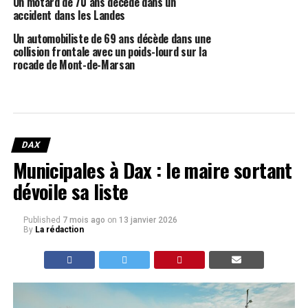
Un motard de 70 ans décède dans un
accident dans les Landes
Un automobiliste de 69 ans décède dans une
collision frontale avec un poids-lourd sur la
rocade de Mont-de-Marsan
DAX
Municipales à Dax : le maire sortant
dévoile sa liste
Published
7 mois ago
on
13 janvier 2026
By
La rédaction