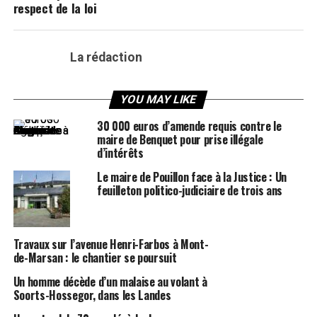
respect de la loi
La rédaction
YOU MAY LIKE
30 000 euros d’amende requis contre le
maire de Benquet pour prise illégale
d’intérêts
Le maire de Pouillon face à la Justice : Un
feuilleton politico-judiciaire de trois ans
Travaux sur l’avenue Henri-Farbos à Mont-
de-Marsan : le chantier se poursuit
Un homme décède d’un malaise au volant à
Soorts-Hossegor, dans les Landes