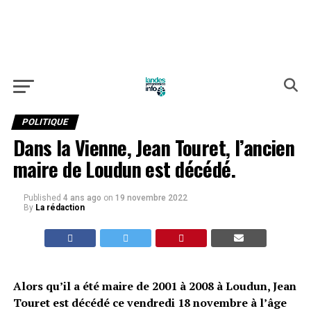
POLITIQUE
Dans la Vienne, Jean Touret, l’ancien
maire de Loudun est décédé.
Published
4 ans ago
on
19 novembre 2022
By
La rédaction
Alors qu’il a été maire de 2001 à 2008 à Loudun, Jean
Touret est décédé ce vendredi 18 novembre à l’âge