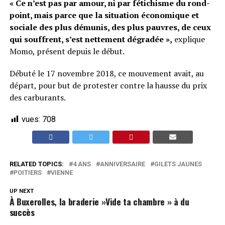
« Ce n’est pas par amour, ni par fétichisme du rond-
point, mais parce que la situation économique et
sociale des plus démunis, des plus pauvres, de ceux
qui souffrent, s’est nettement dégradée »,
explique
Momo, présent depuis le début.
Débuté le 17 novembre 2018, ce mouvement avait, au
départ, pour but de protester contre la hausse du prix
des carburants.
vues:
708
RELATED TOPICS:
4 ANS
ANNIVERSAIRE
GILETS JAUNES
POITIERS
VIENNE
UP NEXT
À Buxerolles, la braderie »Vide ta chambre » à du
succès