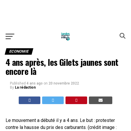
ECONOMIE
4 ans après, les Gilets jaunes sont
encore là
Published
4 ans ago
on
20 novembre 2022
By
La rédaction
Le mouvement a débuté il y a 4 ans. Le but : protester
contre la hausse du prix des carburants. (crédit image :