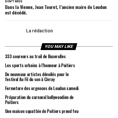
DON'T MISS
Dans la Vienne, Jean Touret, l’ancien maire de Loudun
est décédé.
La rédaction
YOU MAY LIKE
333 coureurs au trail de Buxerolles
Les sports urbains à l’honneur à Poitiers
De nouveaux artistes dévoilés pour le
festival Au Fil du son à Civray
Fermeture des urgences de Loudun samedi
Préparation du carnaval bollywoodien de
Poitiers
Une maison squattée de Poitiers prend feu