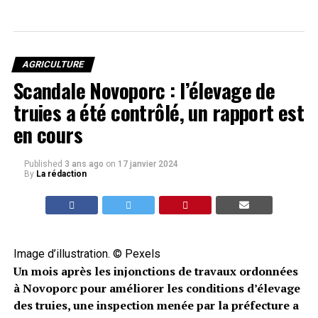
AGRICULTURE
Scandale Novoporc : l’élevage de
truies a été contrôlé, un rapport est
en cours
Published
3 ans ago
on
17 janvier 2024
By
La rédaction
Image d’illustration. © Pexels
Un mois après les injonctions de travaux ordonnées
à Novoporc pour améliorer les conditions d’élevage
des truies, une inspection menée par la préfecture a