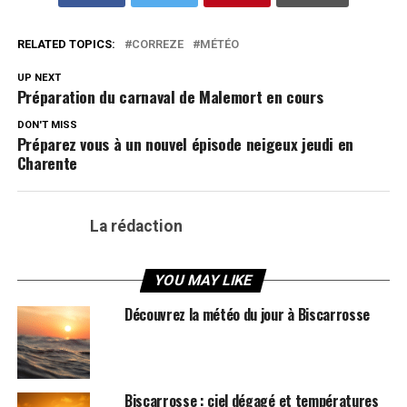
RELATED TOPICS:
CORREZE
MÉTÉO
UP NEXT
Préparation du carnaval de Malemort en cours
DON'T MISS
Préparez vous à un nouvel épisode neigeux jeudi en
Charente
La rédaction
YOU MAY LIKE
Découvrez la météo du jour à Biscarrosse
Biscarrosse : ciel dégagé et températures