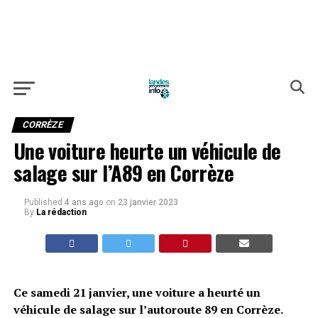
CORRÈZE
Une voiture heurte un véhicule de
salage sur l’A89 en Corrèze
Published
4 ans ago
on
23 janvier 2023
By
La rédaction
Ce samedi 21 janvier, une voiture a heurté un
véhicule de salage sur l’autoroute 89 en Corrèze.