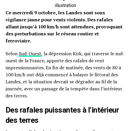
illustration
Ce mercredi 9 octobre, les Landes sont sous
vigilance jaune pour vents violents. Des rafales
allant jusqu’à 100 km/h sont attendues, provoquant
des perturbations sur le réseau routier et
ferroviaire.
Selon
Sud-Ouest
, la dépression Kirk, qui traverse le sud-
ouest de la France, apporte des rafales de vent
impressionnantes. En fin de matinée, des vents de 80 à
100 km/h ont déjà commencé à balayer le littoral des
Landes, et la situation devrait se dégrader au fil de la
journée, avec un passage de la tempête dans l’intérieur
des terres.
Des rafales puissantes à l’intérieur
des terres