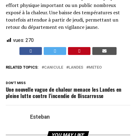
effort physique important ou un public nombreux
exposé à la chaleur. Une baisse des températures est
toutefois attendue à partir de jeudi, permettant un
retour du département en vigilance jaune.
vues:
270
RELATED TOPICS:
CANICULE
LANDES
METEO
DON'T MISS
Une nouvelle vague de chaleur menace les Landes en
pleine lutte contre l’incendie de Biscarrosse
Esteban
YOU MAY LIKE