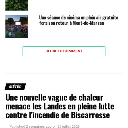
Une séance de cinéma en plein air gratuite
fera son retour à Mont-de-Marsan
CLICK TO COMMENT
MÉTÉO
Une nouvelle vague de chaleur
menace les Landes en pleine lutte
contre l’incendie de Biscarrosse
Published
2 semaines ago
on
27 juillet 2026