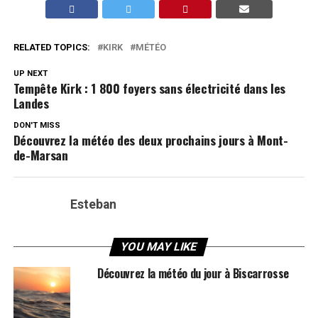
RELATED TOPICS:
KIRK
MÉTÉO
UP NEXT
Tempête Kirk : 1 800 foyers sans électricité dans les
Landes
DON'T MISS
Découvrez la météo des deux prochains jours à Mont-
de-Marsan
Esteban
YOU MAY LIKE
Découvrez la météo du jour à Biscarrosse