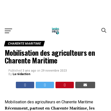
CHARENTE MARITIME
Mobilisation des agriculteurs en
Charente Maritime
Published
3 ans ago
on
29 novembre 2023
By
La rédaction
Mobilisation des agriculteurs en Charente Maritime
Récemment, partout en Charente Maritime, les