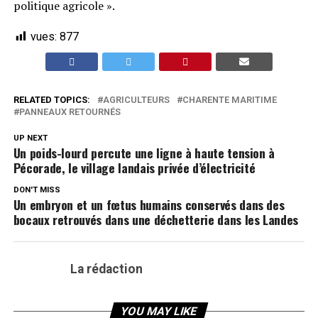
politique agricole ».
vues:
877
RELATED TOPICS:
AGRICULTEURS
CHARENTE MARITIME
PANNEAUX RETOURNÉS
UP NEXT
Un poids-lourd percute une ligne à haute tension à
Pécorade, le village landais privée d’électricité
DON'T MISS
Un embryon et un fœtus humains conservés dans des
bocaux retrouvés dans une déchetterie dans les Landes
La rédaction
YOU MAY LIKE