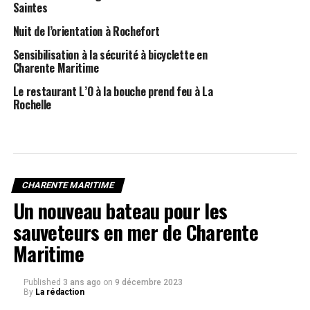
Saintes
Nuit de l’orientation à Rochefort
Sensibilisation à la sécurité à bicyclette en
Charente Maritime
Le restaurant L’O à la bouche prend feu à La
Rochelle
CHARENTE MARITIME
Un nouveau bateau pour les
sauveteurs en mer de Charente
Maritime
Published
3 ans ago
on
9 décembre 2023
By
La rédaction