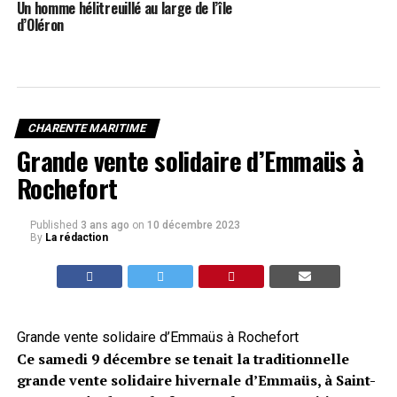
Un homme hélitreuillé au large de l’île
d’Oléron
CHARENTE MARITIME
Grande vente solidaire d’Emmaüs à
Rochefort
Published
3 ans ago
on
10 décembre 2023
By
La rédaction
Grande vente solidaire d’Emmaüs à Rochefort
Ce samedi 9 décembre se tenait la traditionnelle
grande vente solidaire hivernale d’Emmaüs, à Saint-