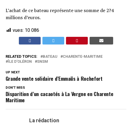
L’achat de ce bateau représente une somme de 2?4
millions d’euros.
vues:
10 086
RELATED TOPICS:
BATEAU
CHARENTE-MARITIME
ÎLE D'OLÉRON
SNSM
UP NEXT
Grande vente solidaire d’Emmaüs à Rochefort
DON'T MISS
Disparition d’un cacaotés à La Vergne en Charente
Maritime
La rédaction