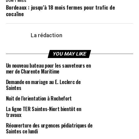
DON'T MISS
Bordeaux : jusqu’à 18 mois fermes pour trafic de
cocaïne
La rédaction
YOU MAY LIKE
Un nouveau bateau pour les sauveteurs en
mer de Charente Maritime
Demande en mariage au E. Leclerc de
Saintes
Nuit de l’orientation à Rochefort
La ligne TER Saintes-Niort bientôt en
travaux
Réouverture des urgences pédiatriques de
Saintes ce lundi