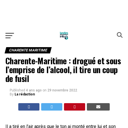
CHARENTE MARITIME
Charente-Maritime : drogué et sous
l’emprise de l’alcool, il tire un coup
de fusil
Published
4 ans ago
on
29 novembre 2022
By
La rédaction
Il a tiré en l’air après que le ton ai monté entre lui et son