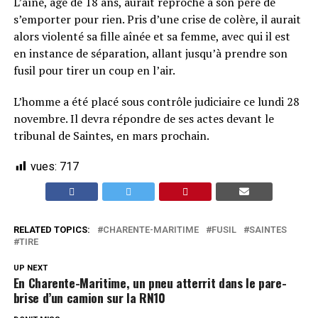
L’aîné, âgé de 18 ans, aurait reproché à son père de
s’emporter pour rien. Pris d’une crise de colère, il aurait
alors violenté sa fille aînée et sa femme, avec qui il est
en instance de séparation, allant jusqu’à prendre son
fusil pour tirer un coup en l’air.
L’homme a été placé sous contrôle judiciaire ce lundi 28
novembre. Il devra répondre de ses actes devant le
tribunal de Saintes, en mars prochain.
vues:
717
RELATED TOPICS:
CHARENTE-MARITIME
FUSIL
SAINTES
TIRE
UP NEXT
En Charente-Maritime, un pneu atterrit dans le pare-
brise d’un camion sur la RN10