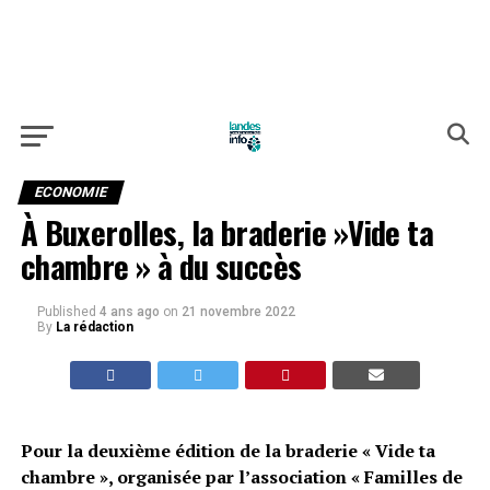
ECONOMIE
À Buxerolles, la braderie »Vide ta
chambre » à du succès
Published
4 ans ago
on
21 novembre 2022
By
La rédaction
Pour la deuxième édition de la braderie « Vide ta
chambre », organisée par l’association « Familles de