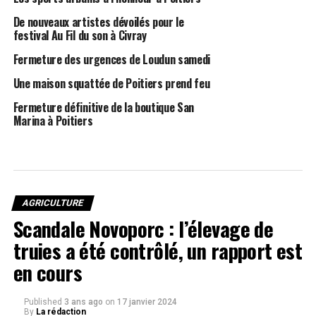
De nouveaux artistes dévoilés pour le
festival Au Fil du son à Civray
Fermeture des urgences de Loudun samedi
Une maison squattée de Poitiers prend feu
Fermeture définitive de la boutique San
Marina à Poitiers
AGRICULTURE
Scandale Novoporc : l’élevage de
truies a été contrôlé, un rapport est
en cours
Published
3 ans ago
on
17 janvier 2024
By
La rédaction