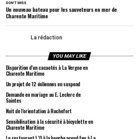
DON'T MISS
Un nouveau bateau pour les sauveteurs en mer de
Charente Maritime
La rédaction
YOU MAY LIKE
Disparition d’un cacaotés à La Vergne en
Charente Maritime
Un projet de 12 éoliennes en suspend
Demande en mariage au E. Leclerc de
Saintes
Nuit de l’orientation à Rochefort
Sensibilisation à la sécurité à bicyclette en
Charente Maritime
Le restaurant L’O à la bouche prend feu à La