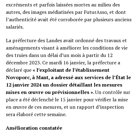
excréments et parfois laissées mortes au milieu des
autres, des images médiatisées par FuturAsso, et dont
l’authenticité avait été corroborée par plusieurs anciens
salariés.
La préfecture des Landes avait ordonné des travaux et
aménagements visant à améliorer les conditions de vie
des truies dans un délai d’un mois à partir du 12
décembre 2023. Ce mardi 16 janvier, la préfecture a
déclaré que
« l’exploitant de l’établissement
Novoporc, à Mant, a adressé aux services de l’État le
12 janvier 2024 un dossier détaillant les mesures
mises en œuvre ou prévisionnelles »
. Un contrôle sur
place a été déclenché le 15 janvier pour vérifier la mise
en œuvre de ces mesures, et un rapport d’inspection
sera élaboré cette semaine.
Amélioration constatée