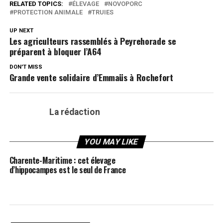
RELATED TOPICS:
ÉLEVAGE
NOVOPORC
PROTECTION ANIMALE
TRUIES
UP NEXT
Les agriculteurs rassemblés à Peyrehorade se
préparent à bloquer l’A64
DON'T MISS
Grande vente solidaire d’Emmaüs à Rochefort
La rédaction
YOU MAY LIKE
Charente-Maritime : cet élevage
d’hippocampes est le seul de France