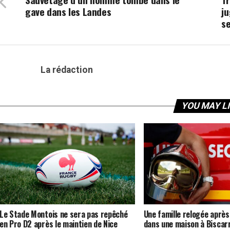
gave dans les Landes
j
se
La rédaction
YOU MAY L
Le Stade Montois ne sera pas repêché
Une famille relogée après
en Pro D2 après le maintien de Nice
dans une maison à Biscar