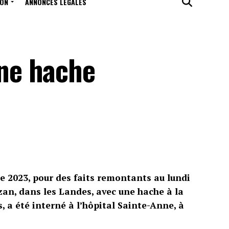
ION
ANNONCES LÉGALES
ne hache
 2023, pour des faits remontants au lundi
zan, dans les Landes, avec une hache à la
, a été interné à l’hôpital Sainte-Anne, à