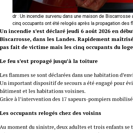
dr : Un incendie survenu dans une maison de Biscarrosse a
cinq occupants ont été relogés après la propagation des f
Un incendie s’est déclaré jeudi 6 août 2026 en déb
Biscarrosse, dans les Landes. Rapidement maîtrisé 
pas fait de victime mais les cinq occupants du log
Le feu s’est propagé jusqu’à la toiture
Les flammes se sont déclarées dans une habitation d’envi
Un important dispositif de secours a été engagé pour évi
bâtiment et les habitations voisines.
Grâce à l’intervention des 17 sapeurs-pompiers mobilisés 
Les occupants relogés chez des voisins
Au moment du sinistre, deux adultes et trois enfants se 