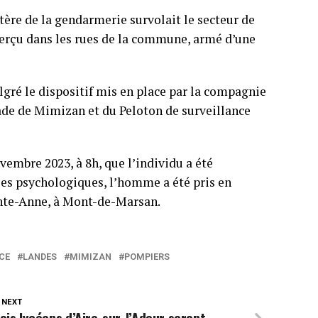
ère de la gendarmerie survolait le secteur de
erçu dans les rues de la commune, armé d’une
gré le dispositif mis en place par la compagnie
gade de Mimizan et du Peloton de surveillance
vembre 2023, à 8h, que l’individu a été
les psychologiques, l’homme a été pris en
ainte-Anne, à Mont-de-Marsan.
CE
LANDES
MIMIZAN
POMPIERS
 NEXT
ois lycéens d’Aire-sur-l’Adour seront