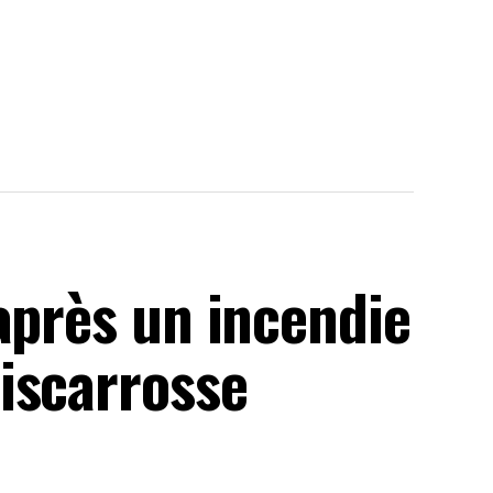
après un incendie
iscarrosse