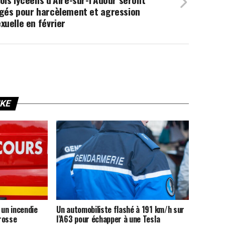
ugés pour harcèlement et agression
xuelle en février
IKE
 un incendie
Un automobiliste flashé à 191 km/h sur
rosse
l’A63 pour échapper à une Tesla