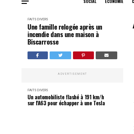
SOCIAL
ECONOMIE
FAITS DIVERS
Une famille relogée après un
incendie dans une maison à
Biscarrosse
ADVERTISEMENT
FAITS DIVERS
Un automobiliste flashé à 191 km/h
sur l'A63 pour échapper à une Tesla