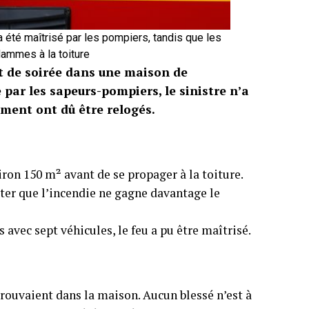
 été maîtrisé par les pompiers, tandis que les
lammes à la toiture
ut de soirée dans une maison de
par les sapeurs-pompiers, le sinistre n’a
ement ont dû être relogés.
ron 150 m² avant de se propager à la toiture.
ter que l’incendie ne gagne davantage le
avec sept véhicules, le feu a pu être maîtrisé.
trouvaient dans la maison. Aucun blessé n’est à