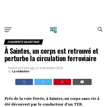
CHARENTE MARITIME
À Saintes, un corps est retrouvé et
perturbe la circulation ferroviaire
Published
4 ans ago
on
6 novembre 2022
By
La rédaction
Près de la voie ferrée, à Saintes, un corps sans vie à
été découvert par le conducteur d’un TER.