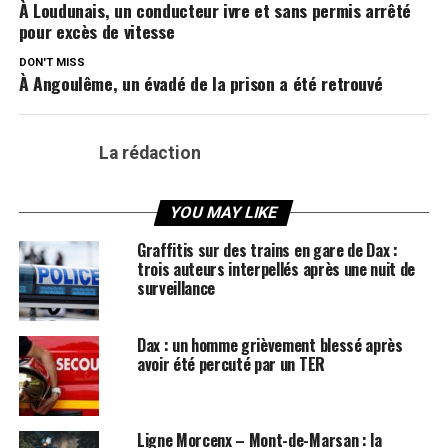
À Loudunais, un conducteur ivre et sans permis arrêté
pour excès de vitesse
DON'T MISS
À Angoulême, un évadé de la prison a été retrouvé
La rédaction
YOU MAY LIKE
Graffitis sur des trains en gare de Dax :
trois auteurs interpellés après une nuit de
surveillance
Dax : un homme grièvement blessé après
avoir été percuté par un TER
Ligne Morcenx – Mont-de-Marsan : la