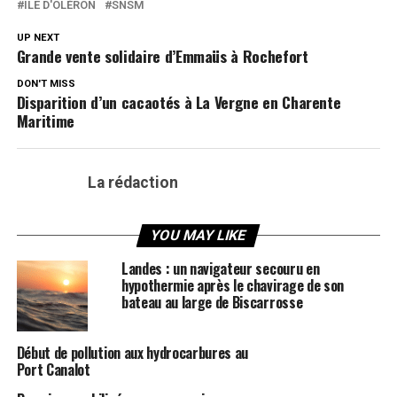
ÎLE D'OLÉRON
SNSM
UP NEXT
Grande vente solidaire d’Emmaüs à Rochefort
DON'T MISS
Disparition d’un cacaotés à La Vergne en Charente
Maritime
La rédaction
YOU MAY LIKE
Landes : un navigateur secouru en
hypothermie après le chavirage de son
bateau au large de Biscarrosse
Début de pollution aux hydrocarbures au
Port Canalot