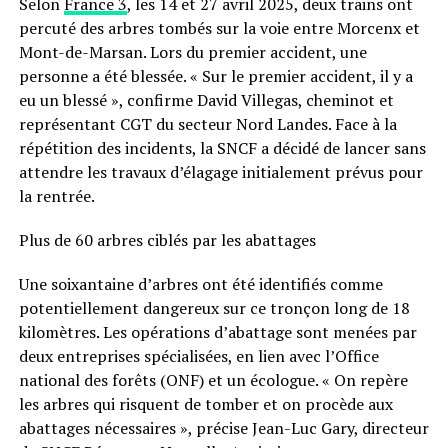
Selon
France 3
, les 14 et 27 avril 2025, deux trains ont
percuté des arbres tombés sur la voie entre Morcenx et
Mont-de-Marsan. Lors du premier accident, une
personne a été blessée. « Sur le premier accident, il y a
eu un blessé », confirme David Villegas, cheminot et
représentant CGT du secteur Nord Landes. Face à la
répétition des incidents, la SNCF a décidé de lancer sans
attendre les travaux d’élagage initialement prévus pour
la rentrée.
Plus de 60 arbres ciblés par les abattages
Une soixantaine d’arbres ont été identifiés comme
potentiellement dangereux sur ce tronçon long de 18
kilomètres. Les opérations d’abattage sont menées par
deux entreprises spécialisées, en lien avec l’Office
national des forêts (ONF) et un écologue. « On repère
les arbres qui risquent de tomber et on procède aux
abattages nécessaires », précise Jean-Luc Gary, directeur