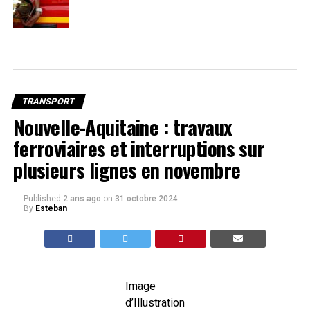
TRANSPORT
Nouvelle-Aquitaine : travaux
ferroviaires et interruptions sur
plusieurs lignes en novembre
Published
2 ans ago
on
31 octobre 2024
By
Esteban
Image
d’Illustration