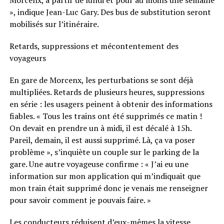
Morcenx, à partir de lundi et pour au moins une semaine
», indique Jean-Luc Gary. Des bus de substitution seront
mobilisés sur l’itinéraire.
Retards, suppressions et mécontentement des
voyageurs
En gare de Morcenx, les perturbations se sont déjà
multipliées. Retards de plusieurs heures, suppressions
en série : les usagers peinent à obtenir des informations
fiables. « Tous les trains ont été supprimés ce matin !
On devait en prendre un à midi, il est décalé à 15h.
Pareil, demain, il est aussi supprimé. Là, ça va poser
problème », s’inquiète un couple sur le parking de la
gare. Une autre voyageuse confirme : « J’ai eu une
information sur mon application qui m’indiquait que
mon train était supprimé donc je venais me renseigner
pour savoir comment je pouvais faire. »
Les conducteurs réduisent d’eux-mêmes la vitesse