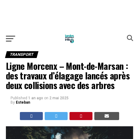
TRANSPORT
Ligne Morcenx – Mont-de-Marsan :
des travaux d’élagage lancés après
deux collisions avec des arbres
Published
1 an ago
on
2 mai 2025
By
Esteban