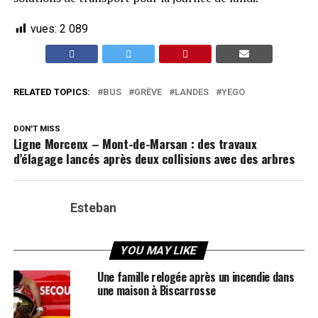
vues:
2 089
RELATED TOPICS:
BUS
GRÈVE
LANDES
YEGO
DON'T MISS
Ligne Morcenx – Mont-de-Marsan : des travaux
d’élagage lancés après deux collisions avec des arbres
Esteban
YOU MAY LIKE
Une famille relogée après un incendie dans
une maison à Biscarrosse