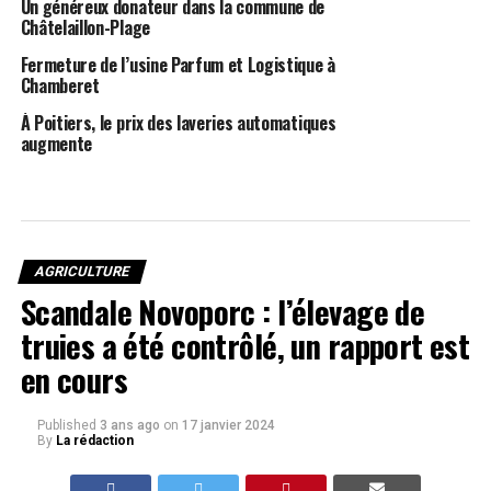
Un généreux donateur dans la commune de
Châtelaillon-Plage
Fermeture de l’usine Parfum et Logistique à
Chamberet
À Poitiers, le prix des laveries automatiques
augmente
AGRICULTURE
Scandale Novoporc : l’élevage de
truies a été contrôlé, un rapport est
en cours
Published
3 ans ago
on
17 janvier 2024
By
La rédaction