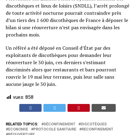
discothèques et lieux de loisirs (SNDLL), l’arrêt prolongé
de toute activité nocturne pourrait contraindre près
d’un tiers des 1 600 discothèques de France à déposer le
bilan si une réouverture n’est pas envisagée dans les
prochains mois.
Un référé a été déposé en Conseil d’État par des
exploitants de discothèques pour demander leur
réouverture le 30 juin, ces derniers s’estimant
discriminés alors que restaurants et bars pourront
rouvrir le 19 mai leur terrasse, puis leur salle sans
aucune jauge le 30 juin.
vues:
858
RELATED TOPICS:
DÉCONFINEMENT
DISCOTÈQUES
ECONOMIE
PROTOCOLE SANITAIRE
RECONFINEMENT
RÉOUVERTURE