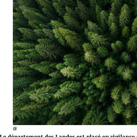
dr
Le département des Landes est placé en vigilance o