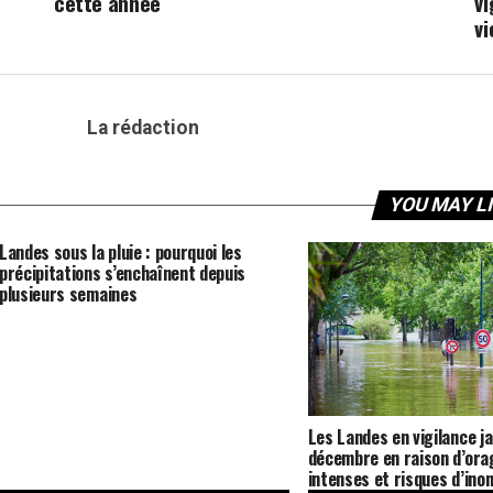
cette année
vi
vi
La rédaction
YOU MAY L
Landes sous la pluie : pourquoi les
précipitations s’enchaînent depuis
plusieurs semaines
Les Landes en vigilance j
décembre en raison d’orag
intenses et risques d’ino