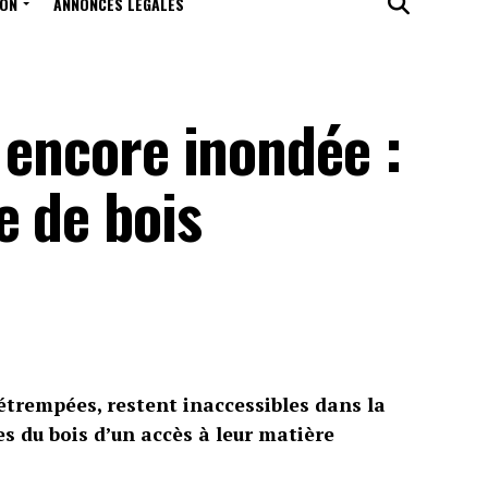
ION
ANNONCES LÉGALES
t encore inondée :
e de bois
étrempées, restent inaccessibles dans la
s du bois d’un accès à leur matière