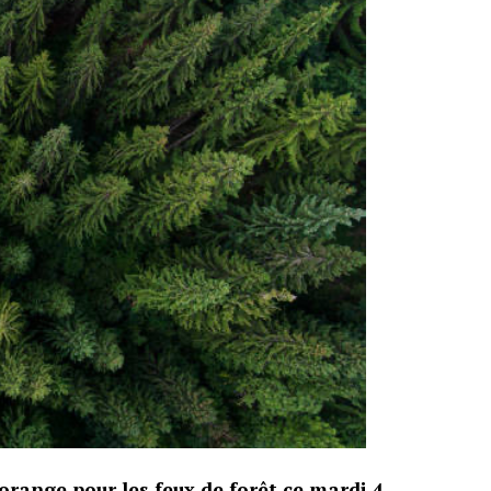
range pour les feux de forêt ce mardi 4