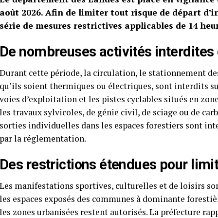
août 2026. Afin de limiter tout risque de départ d’
série de mesures restrictives applicables de 14 heur
De nombreuses activités interdites 
Durant cette période, la circulation, le stationnement de
qu’ils soient thermiques ou électriques, sont interdits su
voies d’exploitation et les pistes cyclables situés en zo
les travaux sylvicoles, de génie civil, de sciage ou de c
sorties individuelles dans les espaces forestiers sont int
par la réglementation.
Des restrictions étendues pour limit
Les manifestations sportives, culturelles et de loisirs so
les espaces exposés des communes à dominante forestièr
les zones urbanisées restent autorisés. La préfecture rap