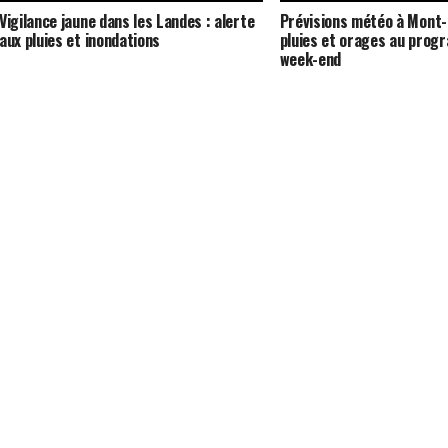
Vigilance jaune dans les Landes : alerte
Prévisions météo à Mont
aux pluies et inondations
pluies et orages au prog
week-end