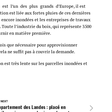
est l’un des plus grands d’Europe, il est
ion est liée aux fortes pluies de ces dernières
encore inondées et les entreprises de travaux
. Toute l’industrie du bois, qui représente 3500
ournir en matière première.
ois que nécessaire pour approvisionner
cela ne suffit pas à couvrir la demande.
 est très lente sur les parcelles inondées et
 NEXT
epartement des Landes : placé en