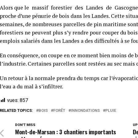
Alors que le massif forestier des Landes de Gascogne 
proche d’une pénurie de bois dans les Landes. Cette situat
semaines, de nombreuses parcelles de pin maritime sont 
forestiers ne peuvent plus s’y rendre pour couper du bois
emplois salariés dans les Landes a des difficultés à se f
En conséquence, on coupe en ce moment bien moins de b
l’industrie. Certaines parcelles sont restées au sec mais 
Un retour à la normale prendra du temps car l’évaporation
l’eau a du mal à s’infiltrer.
vues:
857
RELATED TOPICS:
BOIS
FORÊT
INNONDATIONS
PLUIE
DON'T MISS
UP
Mont-de-Marsan : 3 chantiers importants
D