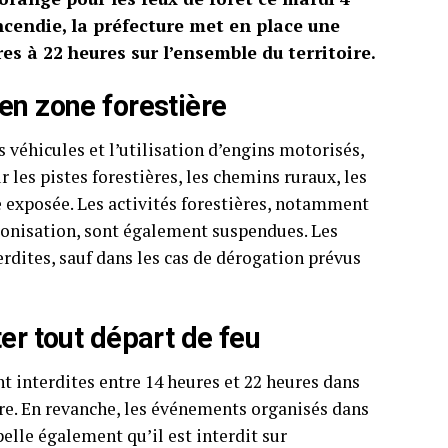
incendie, la préfecture met en place une
es à 22 heures sur l’ensemble du territoire.
en zone forestière
s véhicules et l’utilisation d’engins motorisés,
r les pistes forestières, les chemins ruraux, les
ne exposée. Les activités forestières, notamment
arbonisation, sont également suspendues. Les
erdites, sauf dans les cas de dérogation prévus
er tout départ de feu
nt interdites entre 14 heures et 22 heures dans
e. En revanche, les événements organisés dans
pelle également qu’il est interdit sur