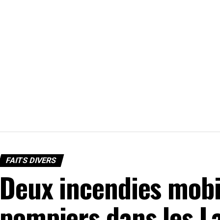
FAITS DIVERS
Deux incendies mobil
pompiers dans les L