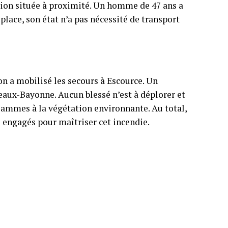
tion située à proximité. Un homme de 47 ans a
 place, son état n’a pas nécessité de transport
on a mobilisé les secours à Escource. Un
deaux-Bayonne. Aucun blessé n’est à déplorer et
lammes à la végétation environnante. Au total,
 engagés pour maîtriser cet incendie.