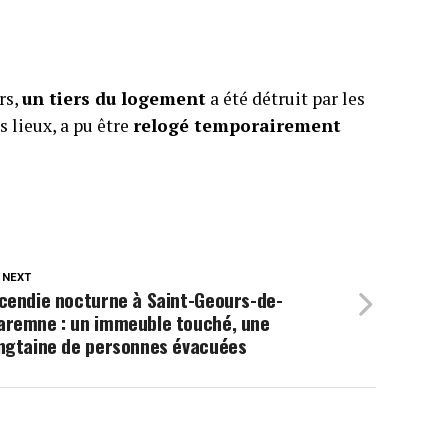
rs,
un tiers du logement
a été détruit par les
s lieux, a pu être
relogé temporairement
 NEXT
cendie nocturne à Saint-Geours-de-
aremne : un immeuble touché, une
ingtaine de personnes évacuées