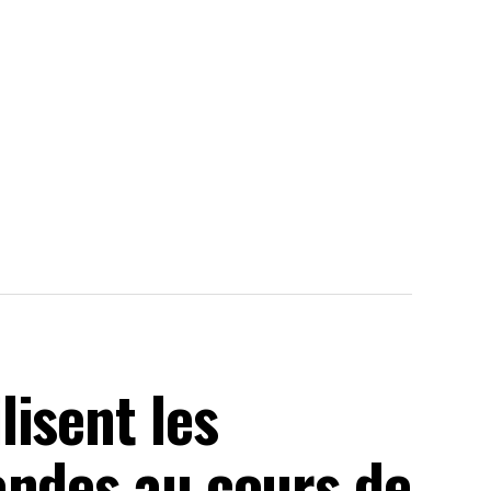
isent les
andes au cours de