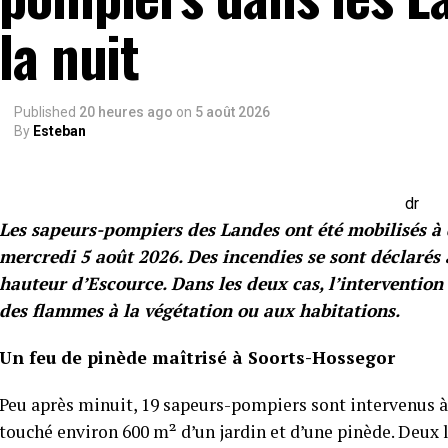
la nuit
Published
20 heures ago
on
5 août 2026
By
Esteban
dr
Les sapeurs-pompiers des Landes ont été mobilisés à 
mercredi 5 août 2026. Des incendies se sont déclarés
hauteur d’Escource. Dans les deux cas, l’intervention
des flammes à la végétation ou aux habitations.
Un feu de pinède maîtrisé à Soorts-Hossegor
Peu après minuit, 19 sapeurs-pompiers sont intervenus 
touché environ 600 m² d’un jardin et d’une pinède. Deux 