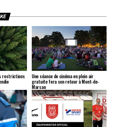
IKE
 restrictions
Une séance de cinéma en plein air
endie
gratuite fera son retour à Mont-de-
Marsan