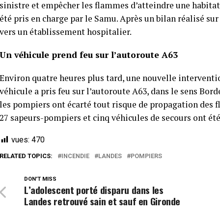
sinistre et empêcher les flammes d’atteindre une habita
été pris en charge par le Samu. Après un bilan réalisé sur
vers un établissement hospitalier.
Un véhicule prend feu sur l’autoroute A63
Environ quatre heures plus tard, une nouvelle interventi
véhicule a pris feu sur l’autoroute A63, dans le sens Bor
les pompiers ont écarté tout risque de propagation des f
27 sapeurs-pompiers et cinq véhicules de secours ont été
vues:
470
RELATED TOPICS:
INCENDIE
LANDES
POMPIERS
DON'T MISS
L’adolescent porté disparu dans les
Landes retrouvé sain et sauf en Gironde