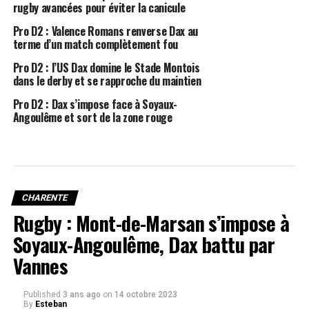
rugby avancées pour éviter la canicule
Pro D2 : Valence Romans renverse Dax au
terme d’un match complètement fou
Pro D2 : l’US Dax domine le Stade Montois
dans le derby et se rapproche du maintien
Pro D2 : Dax s’impose face à Soyaux-
Angoulême et sort de la zone rouge
CHARENTE
Rugby : Mont-de-Marsan s’impose à
Soyaux-Angoulême, Dax battu par
Vannes
Published
3 ans ago
on
14 octobre 2023
By
Esteban