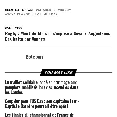
RELATED TOPICS:
CHARENTE
RUGBY
SOYAUX ANGOULEME
US DAX
DON'T MISS
Rugby : Mont-de-Marsan s’impose à Soyaux-Angoulême,
Dax battu par Vannes
Esteban
YOU MAY LIKE
Un maillot solidaire lancé en hommage aux
pompiers mobilisés lors des incendies dans
les Landes
Coup dur pour l’US Dax : son capitaine Jean-
Baptiste Barrère pourrait être opéré
Les finales du championnat de France de