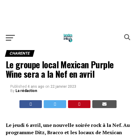
CHARENTE
Le groupe local Mexican Purple
Wine sera a la Nef en avril
Published
4 ans ago
on
22 janvier 2023
By
La rédaction
Le jeudi 6 avril, une nouvelle soirée rock à la Nef. Au
programme Ditz, Bracco et les locaux de Mexican