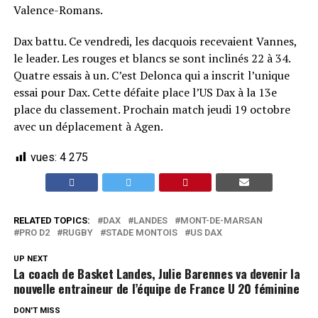
Valence-Romans.
Dax battu. Ce vendredi, les dacquois recevaient Vannes,
le leader. Les rouges et blancs se sont inclinés 22 à 34.
Quatre essais à un. C’est Delonca qui a inscrit l’unique
essai pour Dax. Cette défaite place l’US Dax à la 13e
place du classement. Prochain match jeudi 19 octobre
avec un déplacement à Agen.
vues:
4 275
RELATED TOPICS:
DAX
LANDES
MONT-DE-MARSAN
PRO D2
RUGBY
STADE MONTOIS
US DAX
UP NEXT
La coach de Basket Landes, Julie Barennes va devenir la
nouvelle entraineur de l’équipe de France U 20 féminine
DON'T MISS