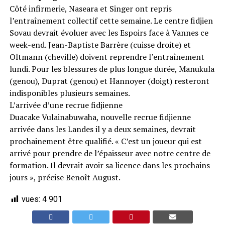
Côté infirmerie, Naseara et Singer ont repris
l’entraînement collectif cette semaine. Le centre fidjien
Sovau devrait évoluer avec les Espoirs face à Vannes ce
week-end. Jean-Baptiste Barrère (cuisse droite) et
Oltmann (cheville) doivent reprendre l’entraînement
lundi. Pour les blessures de plus longue durée, Manukula
(genou), Duprat (genou) et Hannoyer (doigt) resteront
indisponibles plusieurs semaines.
L’arrivée d’une recrue fidjienne
Duacake Vulainabuwaha, nouvelle recrue fidjienne
arrivée dans les Landes il y a deux semaines, devrait
prochainement être qualifié. « C’est un joueur qui est
arrivé pour prendre de l’épaisseur avec notre centre de
formation. Il devrait avoir sa licence dans les prochains
jours », précise Benoît August.
vues:
4 901