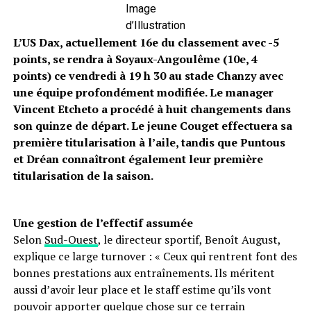
Image
d’Illustration
L’US Dax, actuellement 16e du classement avec -5
points, se rendra à Soyaux-Angoulême (10e, 4
points) ce vendredi à 19 h 30 au stade Chanzy avec
une équipe profondément modifiée. Le manager
Vincent Etcheto a procédé à huit changements dans
son quinze de départ. Le jeune Couget effectuera sa
première titularisation à l’aile, tandis que Puntous
et Dréan connaîtront également leur première
titularisation de la saison.
Une gestion de l’effectif assumée
Selon
Sud-Ouest
, le directeur sportif, Benoît August,
explique ce large turnover : « Ceux qui rentrent font des
bonnes prestations aux entraînements. Ils méritent
aussi d’avoir leur place et le staff estime qu’ils vont
pouvoir apporter quelque chose sur ce terrain