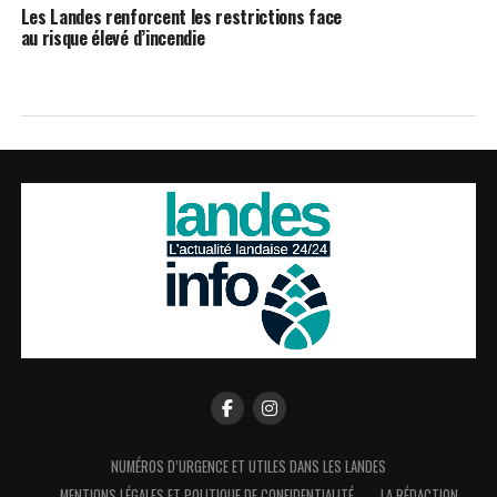
Les Landes renforcent les restrictions face
au risque élevé d’incendie
NUMÉROS D’URGENCE ET UTILES DANS LES LANDES
MENTIONS LÉGALES ET POLITIQUE DE CONFIDENTIALITÉ
LA RÉDACTION