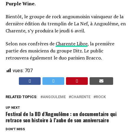
Purple Wine.
Bientôt, le groupe de rock angoumoisin vainqueur de la
dernière édition du tremplin de La Nef, à Angoulême, en
Charente, s’y produira le jeudi 6 avril.
Selon nos confrères de
Charente Libre
, la première
partie des musiciens du groupe Ditz. Le public
retrouvera également le duo parisien Bracco.
vues:
707
RELATED TOPICS:
ANGOULEME
CHARENTE
ROCK
UP NEXT
Festival de la BD d’Angoulême : un documentaire qui
retrace son histoire à l’aube de son anniversaire
DON'T MISS