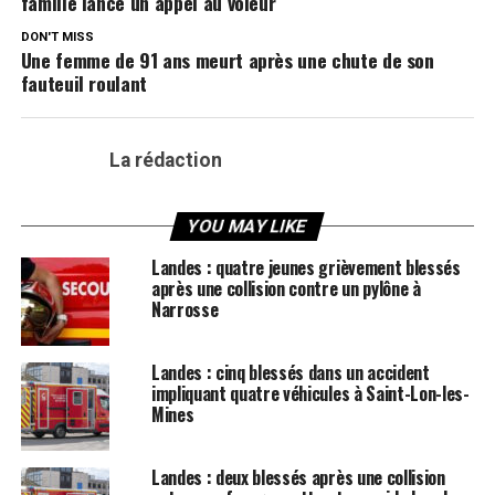
famille lance un appel au voleur
DON'T MISS
Une femme de 91 ans meurt après une chute de son
fauteuil roulant
La rédaction
YOU MAY LIKE
Landes : quatre jeunes grièvement blessés
après une collision contre un pylône à
Narrosse
Landes : cinq blessés dans un accident
impliquant quatre véhicules à Saint-Lon-les-
Mines
Landes : deux blessés après une collision