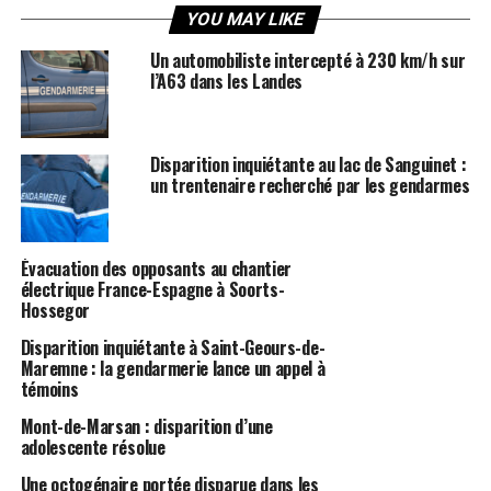
YOU MAY LIKE
Un automobiliste intercepté à 230 km/h sur
l’A63 dans les Landes
Disparition inquiétante au lac de Sanguinet :
un trentenaire recherché par les gendarmes
Évacuation des opposants au chantier
électrique France-Espagne à Soorts-
Hossegor
Disparition inquiétante à Saint-Geours-de-
Maremne : la gendarmerie lance un appel à
témoins
Mont-de-Marsan : disparition d’une
adolescente résolue
Une octogénaire portée disparue dans les