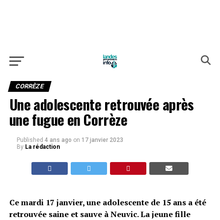
CORRÈZE
Une adolescente retrouvée après
une fugue en Corrèze
Published
4 ans ago
on
17 janvier 2023
By
La rédaction
Ce mardi 17 janvier, une adolescente de 15 ans a été
retrouvée saine et sauve à Neuvic. La jeune fille