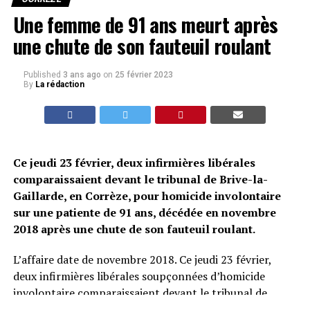
Une femme de 91 ans meurt après
une chute de son fauteuil roulant
Published
3 ans ago
on
25 février 2023
By
La rédaction
Ce jeudi 23 février, deux infirmières libérales
comparaissaient devant le tribunal de Brive-la-
Gaillarde, en Corrèze, pour homicide involontaire
sur une patiente de 91 ans, décédée en novembre
2018 après une chute de son fauteuil roulant.
L’affaire date de novembre 2018. Ce jeudi 23 février,
deux infirmières libérales soupçonnées d’homicide
involontaire comparaissaient devant le tribunal de
Brive-la-Gailliarde, en Corrèze. En effet, leur patiente,