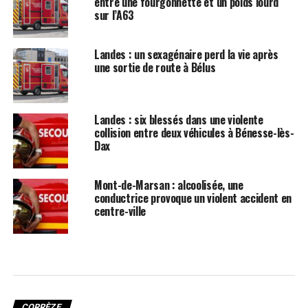
entre une fourgonnette et un poids lourd
sur l’A63
Landes : un sexagénaire perd la vie après
une sortie de route à Bélus
Landes : six blessés dans une violente
collision entre deux véhicules à Bénesse-lès-
Dax
Mont-de-Marsan : alcoolisée, une
conductrice provoque un violent accident en
centre-ville
CORRÈZE