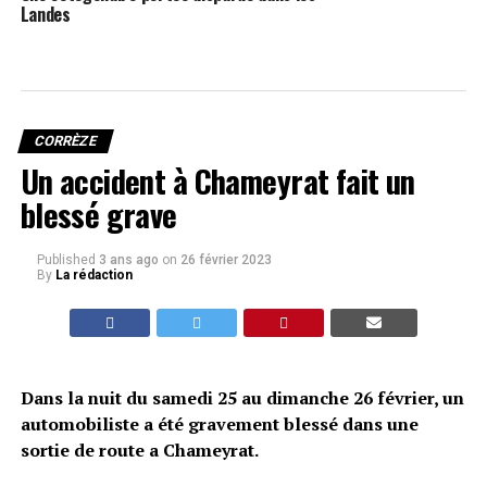
Landes
CORRÈZE
Un accident à Chameyrat fait un
blessé grave
Published
3 ans ago
on
26 février 2023
By
La rédaction
Dans la nuit du samedi 25 au dimanche 26 février, un
automobiliste a été gravement blessé dans une
sortie de route a Chameyrat.