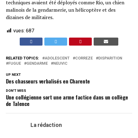
techniques avaient été déployés comme Rio, un chien
malinois de la gendarmerie, un hélicoptère et des
dizaines de militaires.
vues:
687
RELATED TOPICS:
ADOLESCENT
CORREZE
DISPARITION
FUGUE
GENDARME
NEUVIC
UP NEXT
Des chasseurs verbalisés en Charente
DON'T MISS
Une collégienne sort une arme factice dans un collège
de Talence
La rédaction