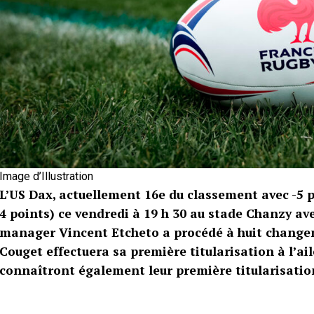
Image d’Illustration
L’US Dax, actuellement 16e du classement avec -5 
4 points) ce vendredi à 19 h 30 au stade Chanzy a
manager Vincent Etcheto a procédé à huit changem
Couget effectuera sa première titularisation à l’ai
connaîtront également leur première titularisation