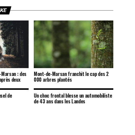
IKE
-Marsan : des
Mont-de-Marsan franchit le cap des 2
après deux
000 arbres plantés
s
usel de
Un choc frontal blesse un automobiliste
de 43 ans dans les Landes