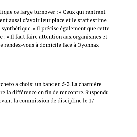
plique ce large turnover : « Ceux qui rentrent
nt aussi d’avoir leur place et le staff estime
 synthétique. » Il précise également que cette
e : « Il faut faire attention aux organismes et
» Le rendez-vous à domicile face à Oyonnax
heto a choisi un banc en 5-3. La charnière
re la différence en fin de rencontre. Suspendu
evant la commission de discipline le 17