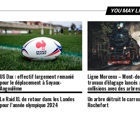
YOU MAY L
US Dax : effectif largement remanié
Ligne Morcenx – Mont-de
pour le déplacement à Soyaux-
travaux d’élagage lancés 
Angoulême
collisions avec des arbre
Le Raid XL de retour dans les Landes
Un arbre détruit le carro
pour l’année olympique 2024
Rochefort