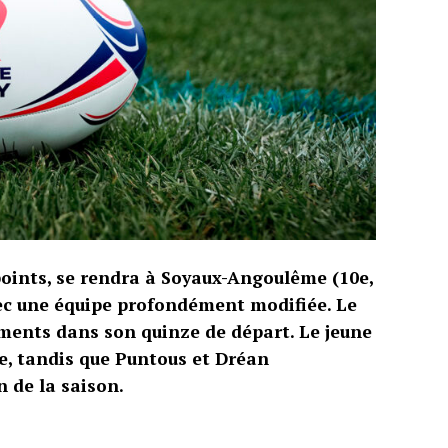
points, se rendra à Soyaux-Angoulême (10e,
vec une équipe profondément modifiée. Le
ents dans son quinze de départ. Le jeune
le, tandis que Puntous et Dréan
 de la saison.