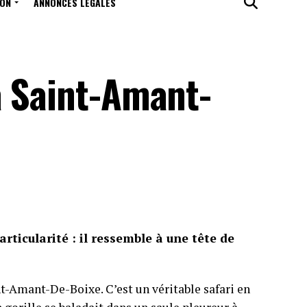
ION
ANNONCES LÉGALES
à Saint-Amant-
rticularité : il ressemble à une tête de
nt-Amant-De-Boixe. C’est un véritable safari en