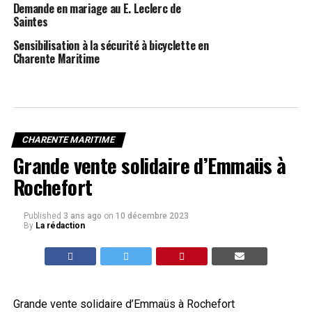
Demande en mariage au E. Leclerc de
Saintes
Sensibilisation à la sécurité à bicyclette en
Charente Maritime
CHARENTE MARITIME
Grande vente solidaire d’Emmaüs à
Rochefort
Published
3 ans ago
on
10 décembre 2023
By
La rédaction
Grande vente solidaire d’Emmaüs à Rochefort