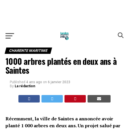
CHARENTE MARITIME
1000 arbres plantés en deux ans à
Saintes
Published
4 ans ago
on
6 janvier 2023
By
La rédaction
Récemment, la ville de Saintes a annoncée avoir
planté 1 000 arbres en deux ans. Un projet salué par