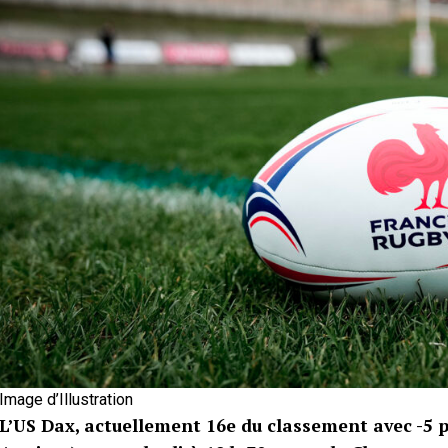
Image d’Illustration
L’US Dax, actuellement 16e du classement avec -5 