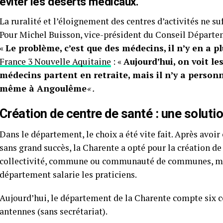
éviter les déserts médicaux.
La ruralité et l’éloignement des centres d’activités ne su
Pour Michel Buisson, vice-président du Conseil Départem
«
Le problème, c’est que des médecins, il n’y en a pl
France 3 Nouvelle Aquitaine
: «
Aujourd’hui, on voit le
médecins partent en retraite, mais il n’y a personne
même à Angoulême
« .
Création de centre de santé : une solutio
Dans le département, le choix a été vite fait. Après avoir
sans grand succès, la Charente a opté pour la création de 
collectivité, commune ou communauté de communes, met 
département salarie les praticiens.
Aujourd’hui, le département de la Charente compte six 
antennes (sans secrétariat).