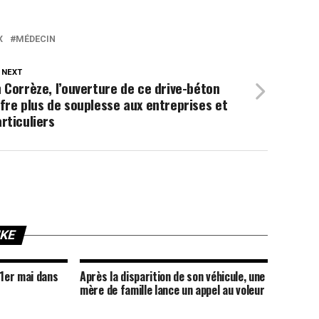
X
MÉDECIN
 NEXT
 Corrèze, l’ouverture de ce drive-béton
fre plus de souplesse aux entreprises et
rticuliers
IKE
 1er mai dans
Après la disparition de son véhicule, une
mère de famille lance un appel au voleur