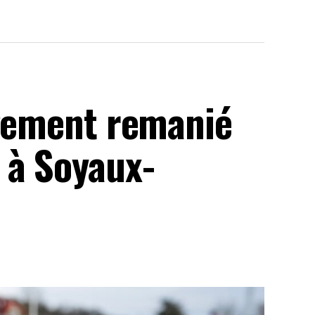
rgement remanié
 à Soyaux-