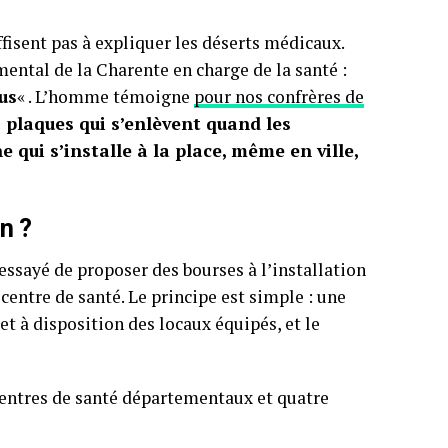
ffisent pas à expliquer les déserts médicaux.
ental de la Charente en charge de la santé :
us
« . L’homme témoigne
pour nos confrères de
s plaques qui s’enlèvent quand les
 qui s’installe à la place, même en ville,
n ?
 essayé de proposer des bourses à l’installation
centre de santé. Le principe est simple : une
à disposition des locaux équipés, et le
centres de santé départementaux et quatre