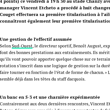
4 points) ce vendredi à 19 h 30 au stade Chanzy a
manager Vincent Etcheto a procédé à huit changem
Couget effectuera sa première titularisation à l’ai
connaîtront également leur première titularisation
Une gestion de l’effectif assumée
Selon
Sud-Ouest
, le directeur sportif, Benoît August, ex
font des bonnes prestations aux entraînements. Ils mérite
qu’ils vont pouvoir apporter quelque chose sur ce terrain
rotation s’inscrit dans une logique de gestion sur la duré
faire tourner en fonction de l’état de forme de chacun. 
semble déjà dans les têtes du staff dacquois.
Un banc en 5-3 et une charnière expérimentée
Contrairement aux deux dernières rencontres, Vincent Etc