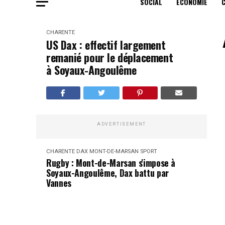
SOCIAL
ECONOMIE
CHARENTE
US Dax : effectif largement
remanié pour le déplacement
à Soyaux-Angoulême
ADVERTISEMENT
CHARENTE
DAX
MONT-DE-MARSAN
SPORT
Rugby : Mont-de-Marsan s'impose à
Soyaux-Angoulême, Dax battu par
Vannes