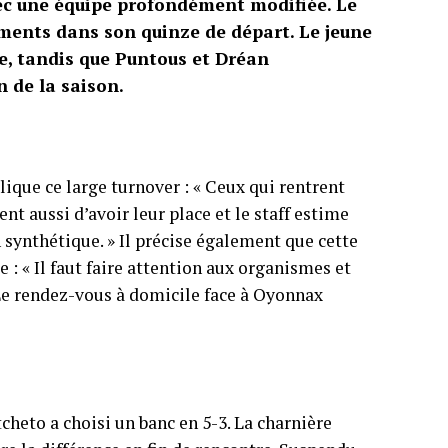
vec une équipe profondément modifiée. Le
ents dans son quinze de départ. Le jeune
le, tandis que Puntous et Dréan
 de la saison.
plique ce large turnover : « Ceux qui rentrent
nt aussi d’avoir leur place et le staff estime
 synthétique. » Il précise également que cette
e : « Il faut faire attention aux organismes et
» Le rendez-vous à domicile face à Oyonnax
heto a choisi un banc en 5-3. La charnière