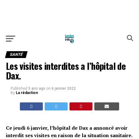
SANTÉ
Les visites interdites a l’hôpital de
Dax.
Published
5 ans ago
on
6 janvier 2022
By
La rédaction
Ce jeudi 6 janvier, l’hôpital de Dax a annoncé avoir
interdit ses visites en raison de la situation sanitaire.