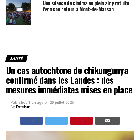
Une séance de cinéma en plein air gratuite
fera son retour à Mont-de-Marsan
SANTÉ
Un cas autochtone de chikungunya
confirmé dans les Landes : des
mesures immédiates mises en place
Published
1 an ago
on
29 juillet 2025
By
Esteban