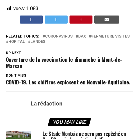
vues:
1 083
RELATED TOPICS:
CORONAVIRUS
DAX
FERMETURE VISITES
HOPITAL
LANDES
UP NEXT
Ouverture de la vaccination le dimanche à Mont-de-
Marsan
DON'T MISS
COVID-19. Les chiffres explosent en Nouvelle-Aquitaine.
La rédaction
YOU MAY LIKE
Le Stade Montois ne sera pas repêché en