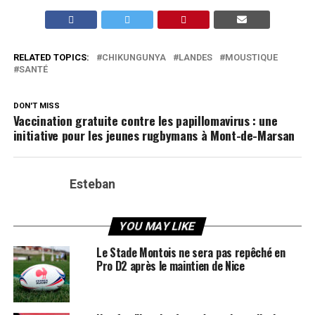
RELATED TOPICS:
CHIKUNGUNYA
LANDES
MOUSTIQUE
SANTÉ
DON'T MISS
Vaccination gratuite contre les papillomavirus : une
initiative pour les jeunes rugbymans à Mont-de-Marsan
Esteban
YOU MAY LIKE
Le Stade Montois ne sera pas repêché en
Pro D2 après le maintien de Nice