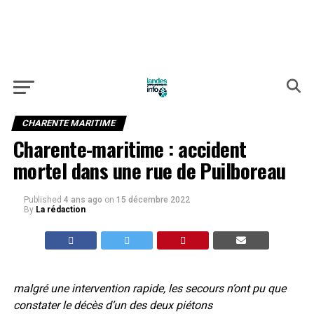
CHARENTE MARITIME
Charente-maritime : accident
mortel dans une rue de Puilboreau
Published
4 ans ago
on
15 décembre 2022
By
La rédaction
malgré une intervention rapide, les secours n’ont pu que
constater le décès d’un des deux piétons