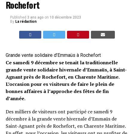
Rochefort
Published
3 ans ago
on
10 décembre 2023
By
La rédaction
Grande vente solidaire d’Emmaüs à Rochefort
Ce samedi 9 décembre se tenait la traditionnelle
grande vente solidaire hivernale d’Emmaüs, à Saint-
Agnant près de Rochefort, en Charente Maritime.
L’occasion pour es visiteurs de faire le plein de
bonnes affaires à l’approche des fêtes de fin
d’année.
Des milliers de visiteurs ont participé ce samedi 9
décembre à la grande vente hivernale d’Emmaüs de
Saint-Agnant près de Rochefort, en Charente Maritime.
En effet, pour l’occasion, les visiteurs ont pu profiter de