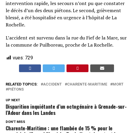
intervention rapide, les secours n’ont pu que constater
le décès d’un des deux piétons. Le second, grièvement
blessé, a été hospitalisé en urgence à l’hôpital de La
Rochelle.
L’accident est survenu dans la rue du Fief de la Mare, sur
la commune de Puilboreau, proche de La Rochelle.
vues:
729
RELATED TOPICS:
ACCIDENT
CHARENTE-MARITIME
MORT
PIÉTONS
UP NEXT
Disparition inquiétante d’un octogénaire à Grenade-sur-
l’Adour dans les Landes
DON'T MISS
Charente-Maritime : une flambée de 15 % pour le