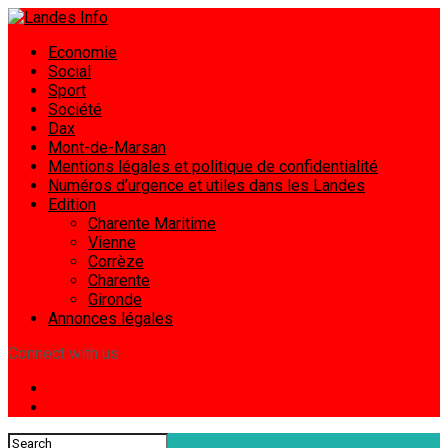
Economie
Social
Sport
Société
Dax
Mont-de-Marsan
Mentions légales et politique de confidentialité
Numéros d’urgence et utiles dans les Landes
Edition
Charente Maritime
Vienne
Corrèze
Charente
Gironde
Annonces légales
Connect with us