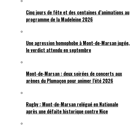
Cinq jours de fête et des centaines d’animations au
programme de la Madeleine 2026
Une agression homophobe à Mont-de-Marsan jugée,
le verdict attendu en septembre
Mont-de-Marsan : deux soirées de concerts aux
arènes du Plumaçon pour animer l’été 2026
Rugby : Mont-de-Marsan relégué en Nationale
après une défaite historique contre Nice