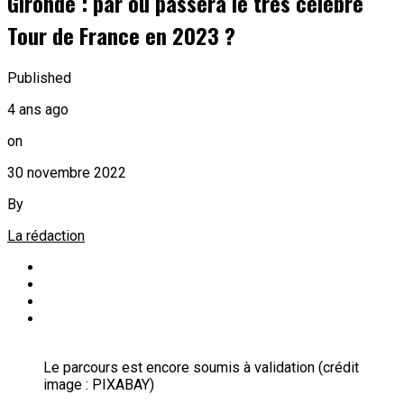
Gironde : par où passera le très célèbre
Tour de France en 2023 ?
Published
4 ans ago
on
30 novembre 2022
By
La rédaction
Le parcours est encore soumis à validation (crédit
image : PIXABAY)