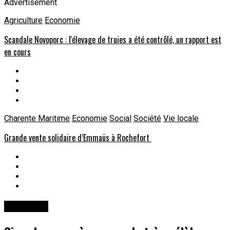
Advertisement
Agriculture
Economie
Scandale Novoporc : l'élevage de truies a été contrôlé, un rapport est
en cours
Charente Maritime
Economie
Social
Société
Vie locale
Grande vente solidaire d’Emmaüs à Rochefort
Economie