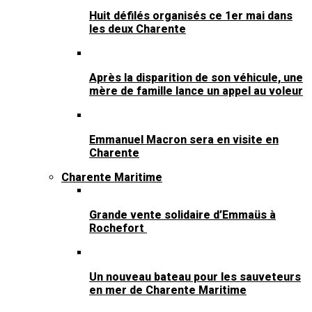
Huit défilés organisés ce 1er mai dans
les deux Charente
Après la disparition de son véhicule, une
mère de famille lance un appel au voleur
Emmanuel Macron sera en visite en
Charente
Charente Maritime
Grande vente solidaire d’Emmaüs à
Rochefort
Un nouveau bateau pour les sauveteurs
en mer de Charente Maritime