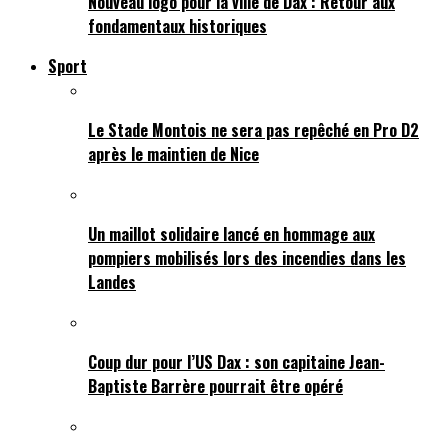
Nouveau logo pour la ville de Dax : Retour aux
fondamentaux historiques
Sport
Le Stade Montois ne sera pas repêché en Pro D2
après le maintien de Nice
Un maillot solidaire lancé en hommage aux
pompiers mobilisés lors des incendies dans les
Landes
Coup dur pour l’US Dax : son capitaine Jean-
Baptiste Barrère pourrait être opéré