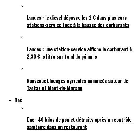
Landes : le diesel dépasse les 2 € dans plusieurs
stations-service face à la hausse des carburants
Landes : une station-service affiche le carburant à
2,30 € le litre sur fond de pénurie
Nouveaux blocages agricoles annoncés autour de
Tartas et Mont-de-Marsan
Dax
Dax : 40 kilos de poulet détruits après un contrôle
sanitaire dans un restaurant