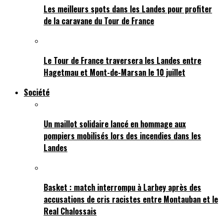
Les meilleurs spots dans les Landes pour profiter
de la caravane du Tour de France
Le Tour de France traversera les Landes entre
Hagetmau et Mont-de-Marsan le 10 juillet
Société
Un maillot solidaire lancé en hommage aux
pompiers mobilisés lors des incendies dans les
Landes
Basket : match interrompu à Larbey après des
accusations de cris racistes entre Montauban et le
Real Chalossais