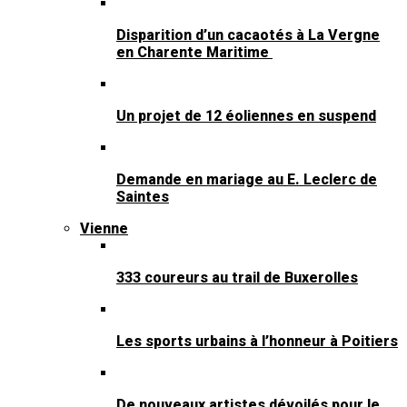
Disparition d’un cacaotés à La Vergne
en Charente Maritime
Un projet de 12 éoliennes en suspend
Demande en mariage au E. Leclerc de
Saintes
Vienne
333 coureurs au trail de Buxerolles
Les sports urbains à l’honneur à Poitiers
De nouveaux artistes dévoilés pour le