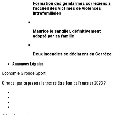
Formation des gendarmes corréziens à
l’accueil des victimes de violences
intrafamiliales
Maurice le sanglier, définitivement
adopté par sa famille
Deux incendies se déclarent en Corrèze
Annonces Légales
Economie
Gironde
Sport
Gironde : par où passera le très célèbre Tour de France en 2023 ?