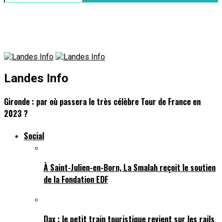
Landes Info
Gironde : par où passera le très célèbre Tour de France en
2023 ?
Social
À Saint-Julien-en-Born, La Smalah reçoit le soutien
de la Fondation EDF
Dax : le petit train touristique revient sur les rails