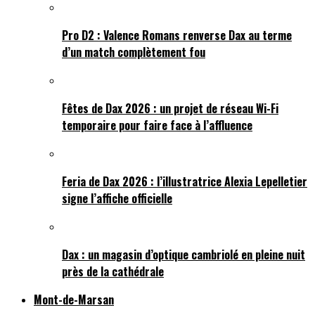
Pro D2 : Valence Romans renverse Dax au terme
d’un match complètement fou
Fêtes de Dax 2026 : un projet de réseau Wi-Fi
temporaire pour faire face à l’affluence
Feria de Dax 2026 : l’illustratrice Alexia Lepelletier
signe l’affiche officielle
Dax : un magasin d’optique cambriolé en pleine nuit
près de la cathédrale
Mont-de-Marsan