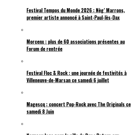
Festival Tempos du Monde 2026 : Nèg’ Marrons,
premier artiste annoncé à Saint-Paul-lès-Dax
Morcenx : plus de 60 associations présentes au
Forum de rentrée
Festival Floc & Rock : une journée de festivités à
Villeneuve-de-Marsan ce samedi 6 juillet
Magescq : concert Pop-Rock avec The Originals ce
samedi 8 Juin