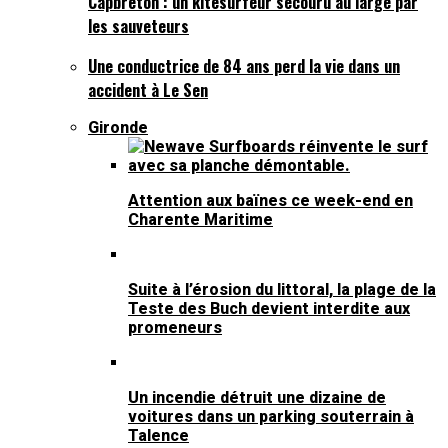
Capbreton : un kitesurfeur secouru au large par
les sauveteurs
Une conductrice de 84 ans perd la vie dans un
accident à Le Sen
Gironde
Attention aux baïnes ce week-end en
Charente Maritime
Suite à l’érosion du littoral, la plage de la
Teste des Buch devient interdite aux
promeneurs
Un incendie détruit une dizaine de
voitures dans un parking souterrain à
Talence