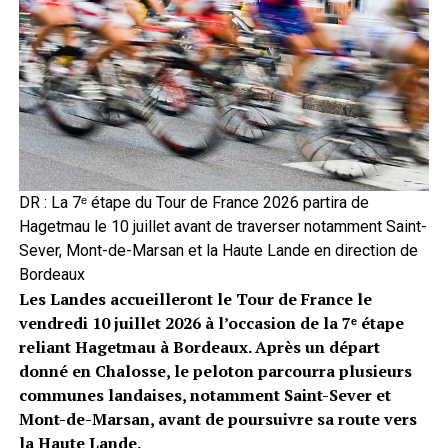
DR : La 7ᵉ étape du Tour de France 2026 partira de
Hagetmau le 10 juillet avant de traverser notamment Saint-
Sever, Mont-de-Marsan et la Haute Lande en direction de
Bordeaux
Les Landes accueilleront le Tour de France le
vendredi 10 juillet 2026 à l’occasion de la 7ᵉ étape
reliant Hagetmau à Bordeaux. Après un départ
donné en Chalosse, le peloton parcourra plusieurs
communes landaises, notamment Saint-Sever et
Mont-de-Marsan, avant de poursuivre sa route vers
la Haute Lande.