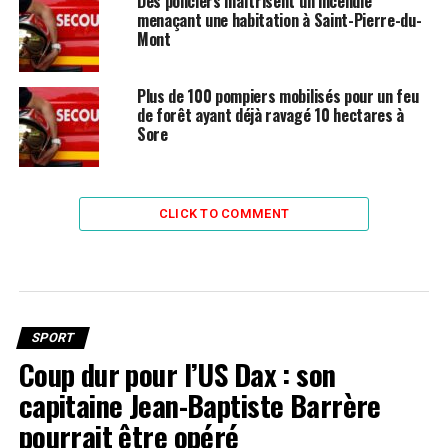
Des policiers maîtrisent un incendie
menaçant une habitation à Saint-Pierre-du-
Mont
Plus de 100 pompiers mobilisés pour un feu
de forêt ayant déjà ravagé 10 hectares à
Sore
CLICK TO COMMENT
SPORT
Coup dur pour l’US Dax : son
capitaine Jean-Baptiste Barrère
pourrait être opéré