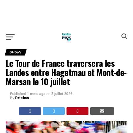
SPORT
Le Tour de France traversera les
Landes entre Hagetmau et Mont-de-
Marsan le 10 juillet
Published
1 mois ago
on
5 juillet 2026
By
Esteban