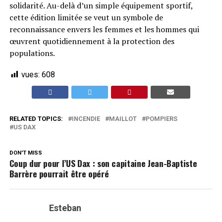
solidarité. Au-delà d’un simple équipement sportif,
cette édition limitée se veut un symbole de
reconnaissance envers les femmes et les hommes qui
œuvrent quotidiennement à la protection des
populations.
vues:
608
RELATED TOPICS:
INCENDIE
MAILLOT
POMPIERS
US DAX
DON'T MISS
Coup dur pour l’US Dax : son capitaine Jean-Baptiste
Barrère pourrait être opéré
Esteban