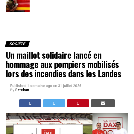
SOCIÉTÉ
Un maillot solidaire lancé en
hommage aux pompiers mobilisés
lors des incendies dans les Landes
Published
1 semaine ago
on
31 juillet 2026
By
Esteban