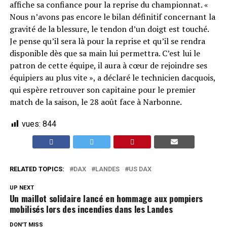
affiche sa confiance pour la reprise du championnat. «
Nous n’avons pas encore le bilan définitif concernant la
gravité de la blessure, le tendon d’un doigt est touché.
Je pense qu’il sera là pour la reprise et qu’il se rendra
disponible dès que sa main lui permettra. C’est lui le
patron de cette équipe, il aura à cœur de rejoindre ses
équipiers au plus vite », a déclaré le technicien dacquois,
qui espère retrouver son capitaine pour le premier
match de la saison, le 28 août face à Narbonne.
vues:
844
RELATED TOPICS:
DAX
LANDES
US DAX
UP NEXT
Un maillot solidaire lancé en hommage aux pompiers
mobilisés lors des incendies dans les Landes
DON'T MISS