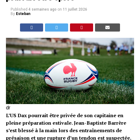
Published
4 semaines ago
on
11 juillet 2026
By
Esteban
dr
L’US Dax pourrait être privée de son capitaine en
pleine préparation estivale. Jean-Baptiste Barrère
s’est blessé à la main lors des entraînements de
présaison et une rupture d’un tendon est suspectée.