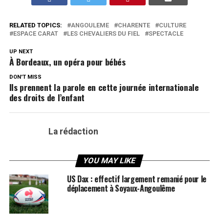
RELATED TOPICS:
ANGOULEME
CHARENTE
CULTURE
ESPACE CARAT
LES CHEVALIERS DU FIEL
SPECTACLE
UP NEXT
À Bordeaux, un opéra pour bébés
DON'T MISS
Ils prennent la parole en cette journée internationale
des droits de l’enfant
La rédaction
YOU MAY LIKE
US Dax : effectif largement remanié pour le
déplacement à Soyaux-Angoulême