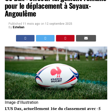
pour le déplacement à Soyaux-
Angoulême
Published
11 mois ago
on
12 septembre 2025
By
Esteban
Image d’Illustration
L’US Dax, actuellement 16e du classement avec -5