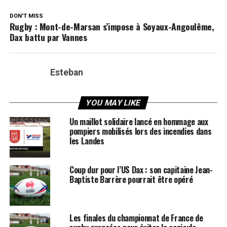
DON'T MISS
Rugby : Mont-de-Marsan s’impose à Soyaux-Angoulême,
Dax battu par Vannes
Esteban
YOU MAY LIKE
Un maillot solidaire lancé en hommage aux
pompiers mobilisés lors des incendies dans
les Landes
Coup dur pour l’US Dax : son capitaine Jean-
Baptiste Barrère pourrait être opéré
Les finales du championnat de France de