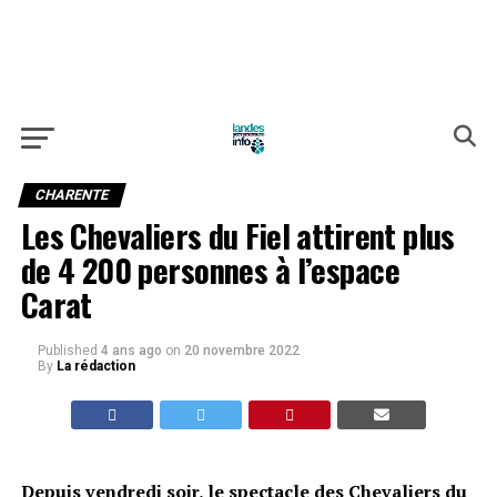
CHARENTE
Les Chevaliers du Fiel attirent plus
de 4 200 personnes à l’espace
Carat
Published
4 ans ago
on
20 novembre 2022
By
La rédaction
Depuis vendredi soir, le spectacle des Chevaliers du