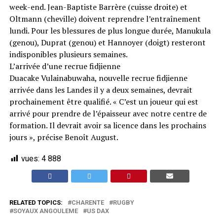
week-end. Jean-Baptiste Barrère (cuisse droite) et
Oltmann (cheville) doivent reprendre l’entraînement
lundi. Pour les blessures de plus longue durée, Manukula
(genou), Duprat (genou) et Hannoyer (doigt) resteront
indisponibles plusieurs semaines.
L’arrivée d’une recrue fidjienne
Duacake Vulainabuwaha, nouvelle recrue fidjienne
arrivée dans les Landes il y a deux semaines, devrait
prochainement être qualifié. « C’est un joueur qui est
arrivé pour prendre de l’épaisseur avec notre centre de
formation. Il devrait avoir sa licence dans les prochains
jours », précise Benoît August.
vues:
4 888
RELATED TOPICS:
CHARENTE
RUGBY
SOYAUX ANGOULEME
US DAX