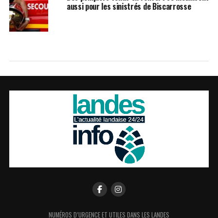
aussi pour les sinistrés de Biscarrosse
NUMÉROS D’URGENCE ET UTILES DANS LES LANDES