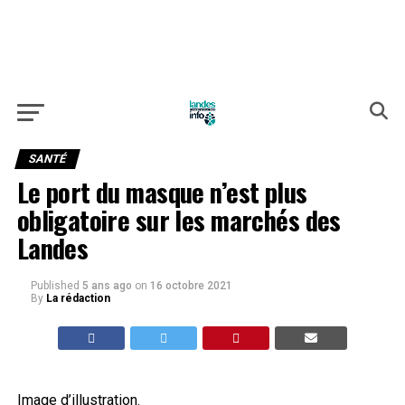
SANTÉ
Le port du masque n’est plus
obligatoire sur les marchés des
Landes
Published
5 ans ago
on
16 octobre 2021
By
La rédaction
Image d’illustration.