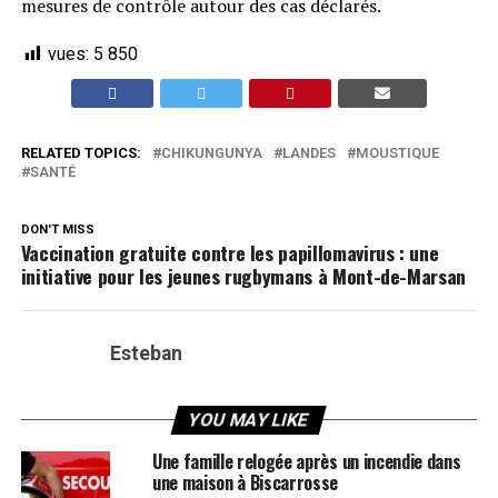
mesures de contrôle autour des cas déclarés.
vues:
5 850
RELATED TOPICS:
CHIKUNGUNYA
LANDES
MOUSTIQUE
SANTÉ
DON'T MISS
Vaccination gratuite contre les papillomavirus : une
initiative pour les jeunes rugbymans à Mont-de-Marsan
Esteban
YOU MAY LIKE
Une famille relogée après un incendie dans
une maison à Biscarrosse