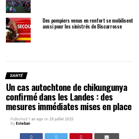
Des pompiers venus en renfort se mobilisent
aussi pour les sinistrés de Biscarrosse
SANTÉ
Un cas autochtone de chikungunya
confirmé dans les Landes : des
mesures immédiates mises en place
Published
1 an ago
on
29 juillet 2025
By
Esteban