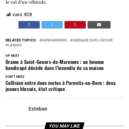
le vol d’un véhicule.
vues:
828
RELATED TOPICS:
GENDARMERIE
GRENADE SUR L'ADOUR
LANDES
UP NEXT
Drame à Saint-Geours-de-Maremne : un homme
handicapé décède dans l’incendie de sa maison
DON'T MISS
Collision entre deux motos à Parentis-en-Born : deux
jeunes blessés, état critique
Esteban
YOU MAY LIKE