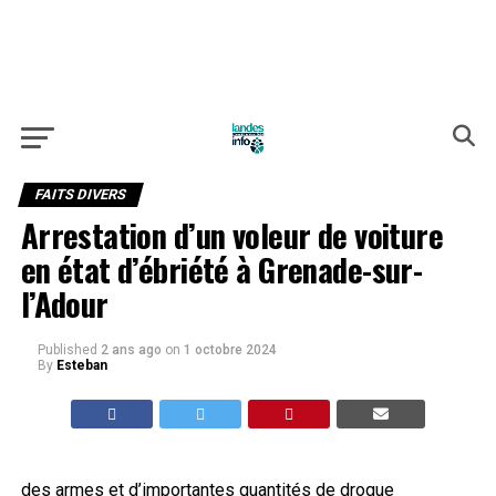
FAITS DIVERS
Arrestation d’un voleur de voiture
en état d’ébriété à Grenade-sur-
l’Adour
Published
2 ans ago
on
1 octobre 2024
By
Esteban
des armes et d’importantes quantités de drogue