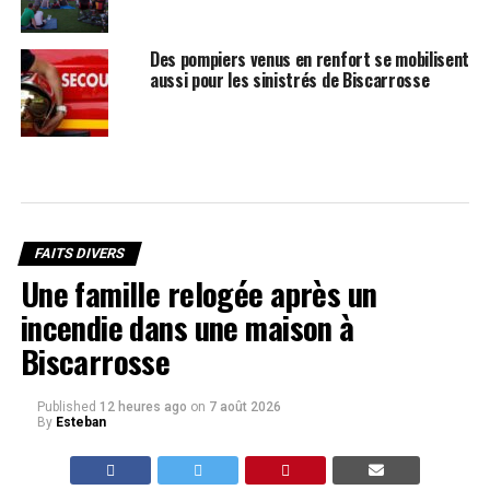
Des pompiers venus en renfort se mobilisent
aussi pour les sinistrés de Biscarrosse
FAITS DIVERS
Une famille relogée après un
incendie dans une maison à
Biscarrosse
Published
12 heures ago
on
7 août 2026
By
Esteban