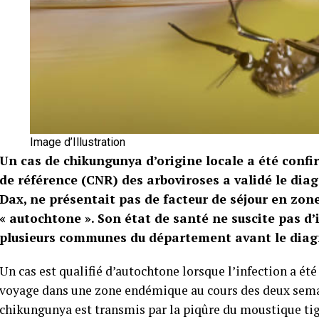
Image d’Illustration
Un cas de chikungunya d’origine locale a été conf
de référence (CNR) des arboviroses a validé le diag
Dax, ne présentait pas de facteur de séjour en zone
« autochtone ». Son état de santé ne suscite pas d’
plusieurs communes du département avant le diag
Un cas est qualifié d’autochtone lorsque l’infection a été 
voyage dans une zone endémique au cours des deux sema
chikungunya est transmis par la piqûre du moustique tig