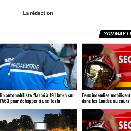
La rédaction
YOU MAY L
Un automobiliste flashé à 191 km/h sur
Deux incendies mobilisent
l’A63 pour échapper à une Tesla
dans les Landes au cours 