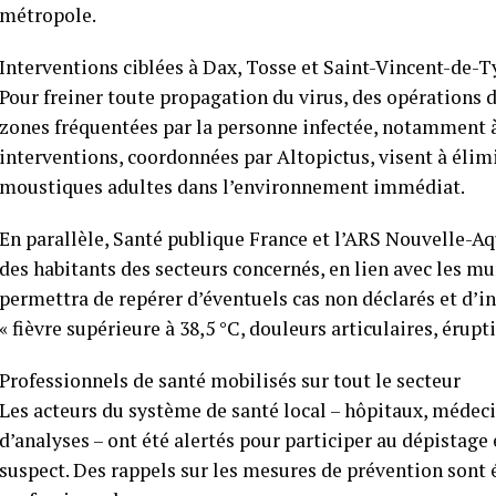
métropole.
Interventions ciblées à Dax, Tosse et Saint-Vincent-de-T
Pour freiner toute propagation du virus, des opérations 
zones fréquentées par la personne infectée, notamment à
interventions, coordonnées par Altopictus, visent à élimine
moustiques adultes dans l’environnement immédiat.
En parallèle, Santé publique France et l’ARS Nouvelle-Aq
des habitants des secteurs concernés, en lien avec les mu
permettra de repérer d’éventuels cas non déclarés et d’inf
« fièvre supérieure à 38,5 °C, douleurs articulaires, érup
Professionnels de santé mobilisés sur tout le secteur
Les acteurs du système de santé local – hôpitaux, médeci
d’analyses – ont été alertés pour participer au dépistage 
suspect. Des rappels sur les mesures de prévention sont 