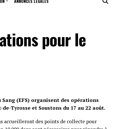
ION
ANNONCES LÉGALES
ations pour le
u Sang (EFS) organisent des opérations
t-de-Tyrosse et Soustons du 17 au 22 août.
 accueilleront des points de collecte pour