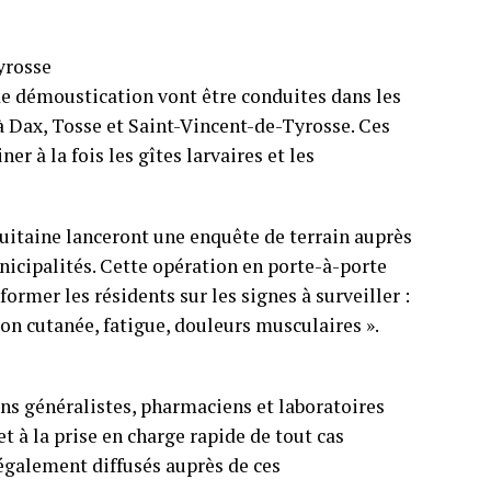
yrosse
de démoustication vont être conduites dans les
 Dax, Tosse et Saint-Vincent-de-Tyrosse. Ces
r à la fois les gîtes larvaires et les
uitaine lanceront une enquête de terrain auprès
nicipalités. Cette opération en porte-à-porte
ormer les résidents sur les signes à surveiller :
tion cutanée, fatigue, douleurs musculaires ».
ns généralistes, pharmaciens et laboratoires
et à la prise en charge rapide de tout cas
également diffusés auprès de ces