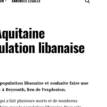
ION
ANNONCES LÉGALES
Aquitaine
ulation libanaise
 population libanaise et souhaite faire une
à Beyrouth, lieu de l’explosion.
 qui a fait plusieurs morts et de nombreux