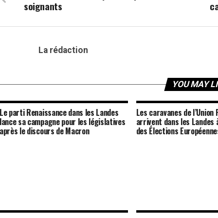
soignants
ca
La rédaction
YOU MAY L
Le parti Renaissance dans les Landes
Les caravanes de l’Union 
lance sa campagne pour les législatives
arrivent dans les Landes à
après le discours de Macron
des Élections Européenne