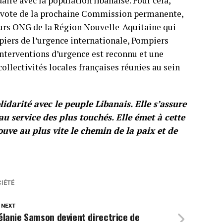
aire avec la population libanaise. Pour cela,
au vote de la prochaine Commission permanente,
ieurs ONG de la Région Nouvelle-Aquitaine qui
piers de l’urgence internationale, Pompiers
interventions d’urgence est reconnu et une
collectivités locales françaises réunies au sein
idarité avec le peuple Libanais. Elle s’assure
au service des plus touchés. Elle émet à cette
ouve au plus vite le chemin de la paix et de
IÉTÉ
 NEXT
lanie Samson devient directrice de