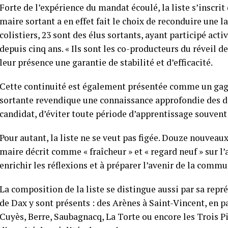
Forte de l’expérience du mandat écoulé, la liste s’inscri
maire sortant a en effet fait le choix de reconduire une la
colistiers, 23 sont des élus sortants, ayant participé ac
depuis cinq ans. « Ils sont les co-producteurs du réveil d
leur présence une garantie de stabilité et d’efficacité.
Cette continuité est également présentée comme un gag
sortante revendique une connaissance approfondie des d
candidat, d’éviter toute période d’apprentissage souvent 
Pour autant, la liste ne se veut pas figée. Douze nouveaux
maire décrit comme « fraîcheur » et « regard neuf » sur l’
enrichir les réflexions et à préparer l’avenir de la commu
La composition de la liste se distingue aussi par sa repré
de Dax y sont présents : des Arènes à Saint-Vincent, en pa
Cuyès, Berre, Saubagnacq, La Torte ou encore les Trois Pi