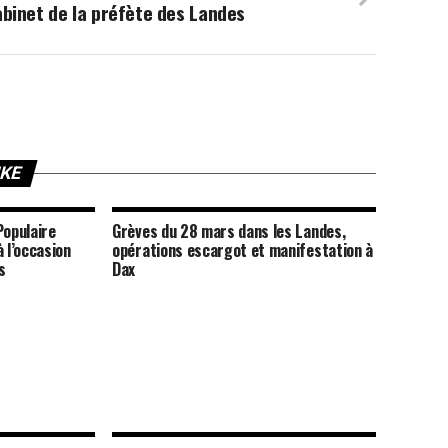
binet de la préfète des Landes
IKE
Populaire
Grèves du 28 mars dans les Landes,
 l’occasion
opérations escargot et manifestation à
s
Dax