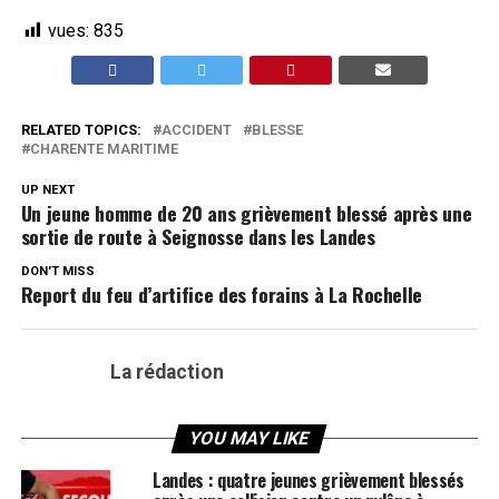
vues:
835
RELATED TOPICS:
ACCIDENT
BLESSE
CHARENTE MARITIME
UP NEXT
Un jeune homme de 20 ans grièvement blessé après une
sortie de route à Seignosse dans les Landes
DON'T MISS
Report du feu d’artifice des forains à La Rochelle
La rédaction
YOU MAY LIKE
Landes : quatre jeunes grièvement blessés