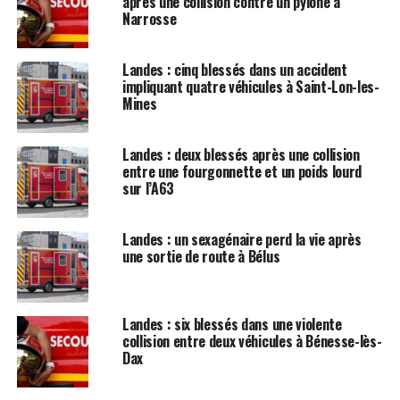
après une collision contre un pylône à
Narrosse
Landes : cinq blessés dans un accident
impliquant quatre véhicules à Saint-Lon-les-
Mines
Landes : deux blessés après une collision
entre une fourgonnette et un poids lourd
sur l’A63
Landes : un sexagénaire perd la vie après
une sortie de route à Bélus
Landes : six blessés dans une violente
collision entre deux véhicules à Bénesse-lès-
Dax