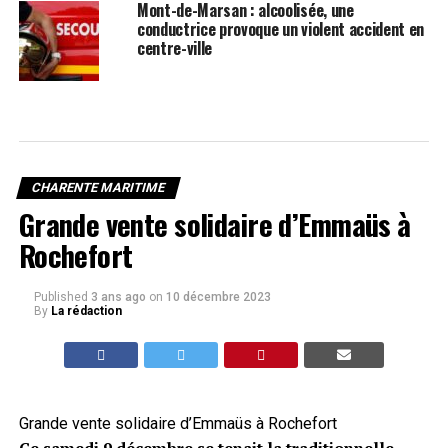
Mont-de-Marsan : alcoolisée, une
conductrice provoque un violent accident en
centre-ville
CHARENTE MARITIME
Grande vente solidaire d’Emmaüs à
Rochefort
Published
3 ans ago
on
10 décembre 2023
By
La rédaction
Grande vente solidaire d’Emmaüs à Rochefort