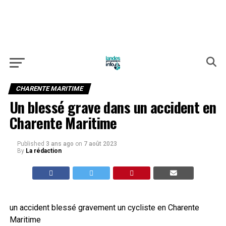
CHARENTE MARITIME
Un blessé grave dans un accident en
Charente Maritime
Published
3 ans ago
on
7 août 2023
By
La rédaction
un accident blessé gravement un cycliste en Charente
Maritime