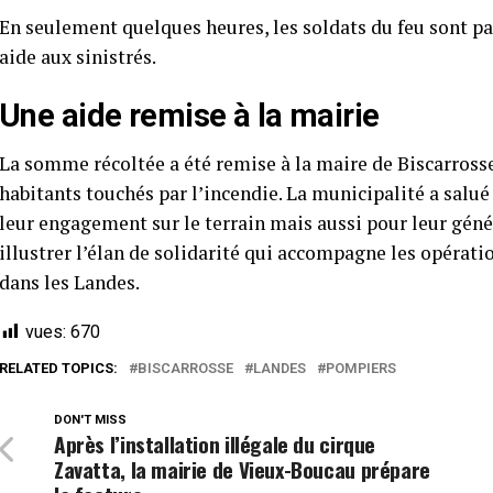
En seulement quelques heures, les soldats du feu sont pa
aide aux sinistrés.
Une aide remise à la mairie
La somme récoltée a été remise à la maire de Biscarrosse,
habitants touchés par l’incendie. La municipalité a salué
leur engagement sur le terrain mais aussi pour leur géné
illustrer l’élan de solidarité qui accompagne les opérat
dans les Landes.
vues:
670
RELATED TOPICS:
BISCARROSSE
LANDES
POMPIERS
DON'T MISS
Après l’installation illégale du cirque
Zavatta, la mairie de Vieux-Boucau prépare