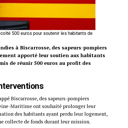
colté 500 euros pour soutenir les habitants de
cendies à Biscarrosse, des sapeurs-pompiers
lement apporté leur soutien aux habitants
mis de réunir 500 euros au profit des
nterventions
frappé Biscarrosse, des sapeurs-pompiers
 Seine-Maritime ont souhaité prolonger leur
tuation des habitants ayant perdu leur logement,
ne collecte de fonds durant leur mission.