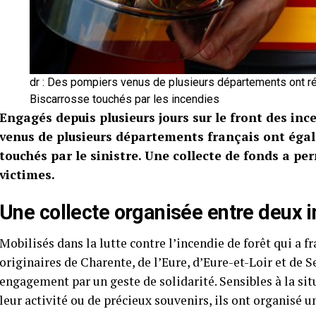
dr : Des pompiers venus de plusieurs départements ont ré
Biscarrosse touchés par les incendies
Engagés depuis plusieurs jours sur le front des in
venus de plusieurs départements français ont éga
touchés par le sinistre. Une collecte de fonds a per
victimes.
Une collecte organisée entre deux i
Mobilisés dans la lutte contre l’incendie de forêt qui a 
originaires de Charente, de l’Eure, d’Eure-et-Loir et de
engagement par un geste de solidarité. Sensibles à la si
leur activité ou de précieux souvenirs, ils ont organisé u