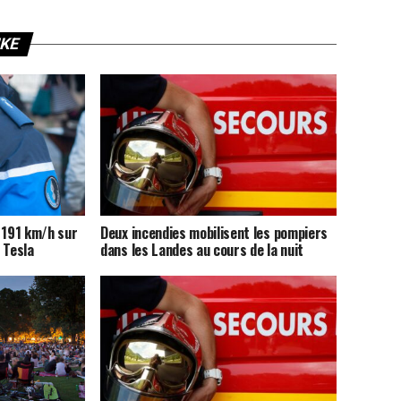
IKE
 191 km/h sur
Deux incendies mobilisent les pompiers
 Tesla
dans les Landes au cours de la nuit