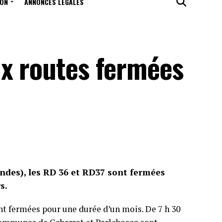
ION
ANNONCES LÉGALES
ux routes fermées
ndes), les RD 36 et RD37 sont fermées
s.
t fermées pour une durée d’un mois. De 7 h 30