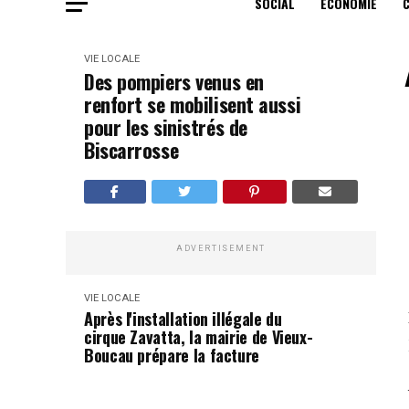
SOCIAL
ECONOMIE
VIE LOCALE
Des pompiers venus en
renfort se mobilisent aussi
pour les sinistrés de
Biscarrosse
ADVERTISEMENT
VIE LOCALE
Après l'installation illégale du
cirque Zavatta, la mairie de Vieux-
Boucau prépare la facture