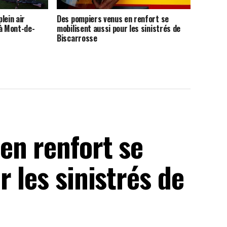
lein air
Des pompiers venus en renfort se
 à Mont-de-
mobilisent aussi pour les sinistrés de
Biscarrosse
en renfort se
 les sinistrés de