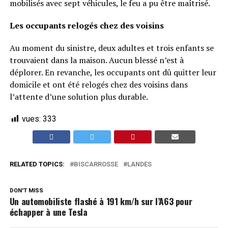
mobilisés avec sept véhicules, le feu a pu être maîtrisé.
Les occupants relogés chez des voisins
Au moment du sinistre, deux adultes et trois enfants se
trouvaient dans la maison. Aucun blessé n’est à
déplorer. En revanche, les occupants ont dû quitter leur
domicile et ont été relogés chez des voisins dans
l’attente d’une solution plus durable.
vues:
333
RELATED TOPICS:
BISCARROSSE
LANDES
DON'T MISS
Un automobiliste flashé à 191 km/h sur l’A63 pour
échapper à une Tesla