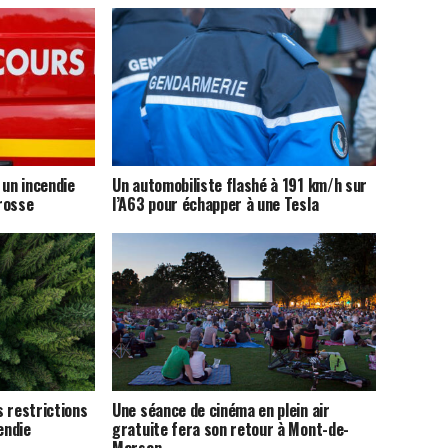
 un incendie
Un automobiliste flashé à 191 km/h sur
rosse
l’A63 pour échapper à une Tesla
 restrictions
Une séance de cinéma en plein air
endie
gratuite fera son retour à Mont-de-