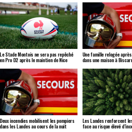
Le Stade Montois ne sera pas repêché
Une famille relogée après
en Pro D2 après le maintien de Nice
dans une maison à Biscar
Deux incendies mobilisent les pompiers
Les Landes renforcent les
dans les Landes au cours de la nuit
face au risque élevé d’inc