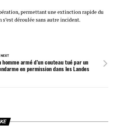
pération, permettant une extinction rapide du
n s’est déroulée sans autre incident.
 NEXT
n homme armé d’un couteau tué par un
endarme en permission dans les Landes
IKE