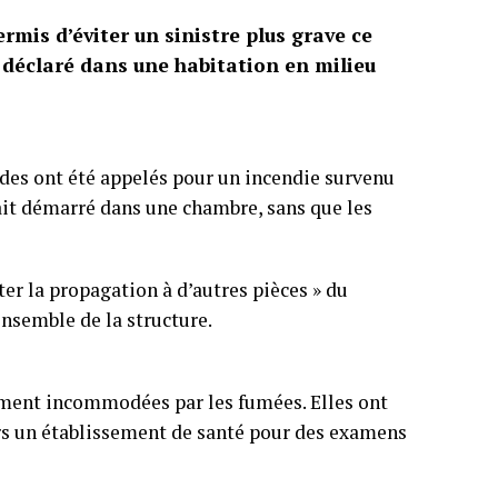
mis d’éviter un sinistre plus grave ce
t déclaré dans une habitation en milieu
ndes ont été appelés pour un incendie survenu
ait démarré dans une chambre, sans que les
ter la propagation à d’autres pièces » du
ensemble de la structure.
ment incommodées par les fumées. Elles ont
ers un établissement de santé pour des examens