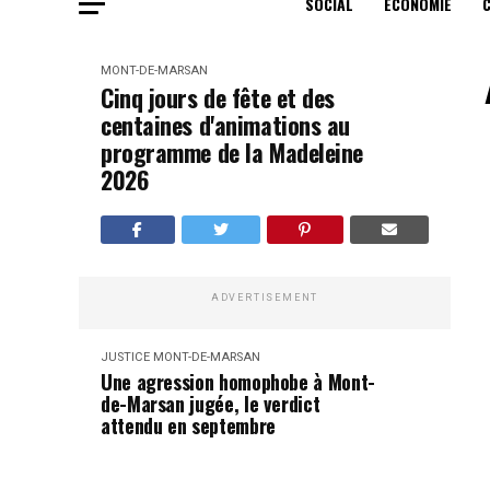
SOCIAL
ECONOMIE
MONT-DE-MARSAN
Cinq jours de fête et des
centaines d'animations au
programme de la Madeleine
2026
ADVERTISEMENT
JUSTICE
MONT-DE-MARSAN
Une agression homophobe à Mont-
de-Marsan jugée, le verdict
attendu en septembre