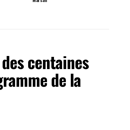
Marsan
t des centaines
gramme de la