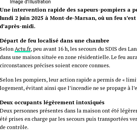
Image d’Illustration
Une intervention rapide des sapeurs-pompiers a per
lundi 2 juin 2025 à Mont-de-Marsan, où un feu s’es
d’après-midi.
Départ de feu localisé dans une chambre
Selon
Actu.fr
, peu avant 16 h, les secours du SDIS des La
dans une maison située en zone résidentielle. Le feu aur
circonstances précises soient encore connues.
Selon les pompiers, leur action rapide a permis de « limi
logement, évitant ainsi que l’incendie ne se propage à l’
Deux occupants légèrement intoxiqués
Deux personnes présentes dans la maison ont été légère
été prises en charge par les secours puis transportées v
de contrôle.