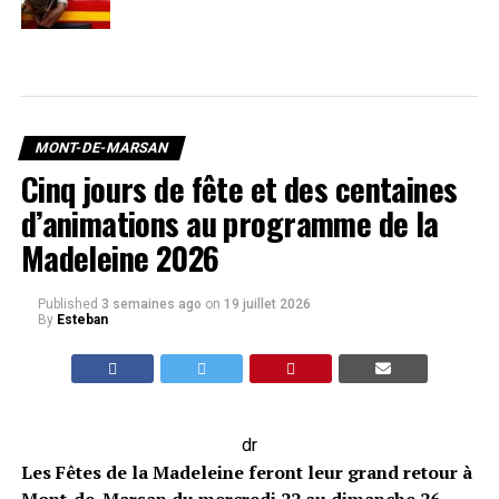
MONT-DE-MARSAN
Cinq jours de fête et des centaines
d’animations au programme de la
Madeleine 2026
Published
3 semaines ago
on
19 juillet 2026
By
Esteban
dr
Les Fêtes de la Madeleine feront leur grand retour à