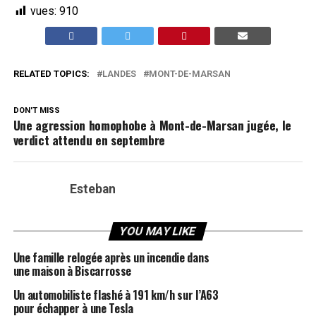
vues:
910
RELATED TOPICS:
LANDES
MONT-DE-MARSAN
DON'T MISS
Une agression homophobe à Mont-de-Marsan jugée, le
verdict attendu en septembre
Esteban
YOU MAY LIKE
Une famille relogée après un incendie dans
une maison à Biscarrosse
Un automobiliste flashé à 191 km/h sur l’A63
pour échapper à une Tesla