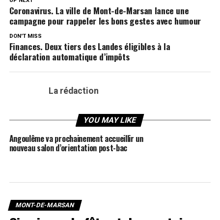
UP NEXT
Coronavirus. La ville de Mont-de-Marsan lance une
campagne pour rappeler les bons gestes avec humour
DON'T MISS
Finances. Deux tiers des Landes éligibles à la
déclaration automatique d’impôts
La rédaction
YOU MAY LIKE
Angoulême va prochainement accueillir un
nouveau salon d’orientation post-bac
MONT-DE-MARSAN