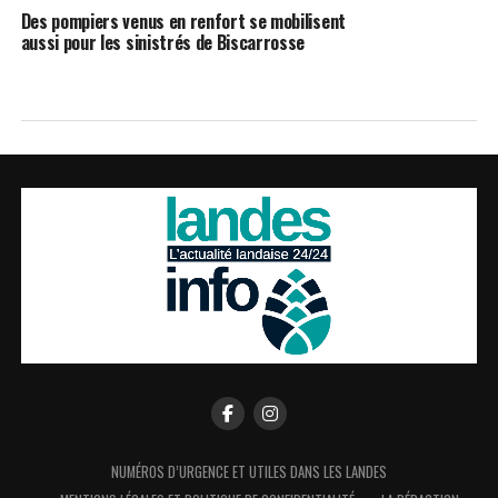
Des pompiers venus en renfort se mobilisent
aussi pour les sinistrés de Biscarrosse
NUMÉROS D’URGENCE ET UTILES DANS LES LANDES