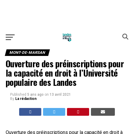
MONT-DE-MARSAN
Ouverture des préinscriptions pour
la capacité en droit à l’Université
populaire des Landes
Published
5 ans ago
on
13 avril 2021
By
La rédaction
Ouverture des préinscriptions pour la capacité en droit à