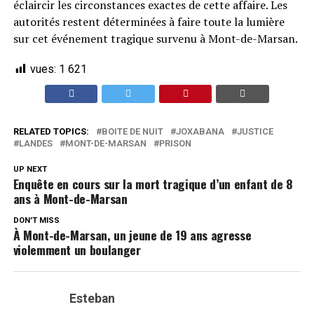
éclaircir les circonstances exactes de cette affaire. Les
autorités restent déterminées à faire toute la lumière
sur cet événement tragique survenu à Mont-de-Marsan.
vues:
1 621
RELATED TOPICS:
BOITE DE NUIT
JOXABANA
JUSTICE
LANDES
MONT-DE-MARSAN
PRISON
UP NEXT
Enquête en cours sur la mort tragique d’un enfant de 8
ans à Mont-de-Marsan
DON'T MISS
À Mont-de-Marsan, un jeune de 19 ans agresse
violemment un boulanger
Esteban