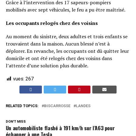
Grâce à l’intervention des 17 sapeurs-pompiers
mobilisés avec sept véhicules, le feu a pu être maîtrisé.
Les occupants relogés chez des voisins
Au moment du sinistre, deux adultes et trois enfants se
trouvaient dans la maison. Aucun blessé n’est à
déplorer. En revanche, les occupants ont dû quitter leur
domicile et ont été relogés chez des voisins dans
l’attente d’une solution plus durable.
vues:
267
RELATED TOPICS:
BISCARROSSE
LANDES
DON'T MISS
Un automobiliste flashé à 191 km/h sur l’A63 pour
échapper à une Tesla