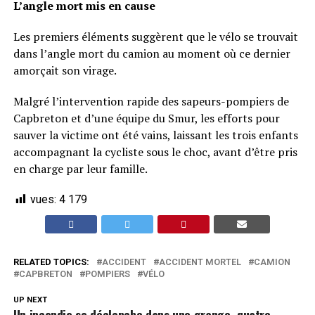
L’angle mort mis en cause
Les premiers éléments suggèrent que le vélo se trouvait
dans l’angle mort du camion au moment où ce dernier
amorçait son virage.
Malgré l’intervention rapide des sapeurs-pompiers de
Capbreton et d’une équipe du Smur, les efforts pour
sauver la victime ont été vains, laissant les trois enfants
accompagnant la cycliste sous le choc, avant d’être pris
en charge par leur famille.
vues:
4 179
RELATED TOPICS:
ACCIDENT
ACCIDENT MORTEL
CAMION
CAPBRETON
POMPIERS
VÉLO
UP NEXT
Un incendie se déclenche dans une grange, quatre