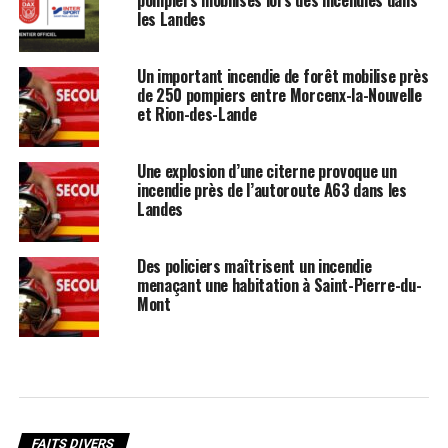
pompiers mobilisés lors des incendies dans
les Landes
Un important incendie de forêt mobilise près
de 250 pompiers entre Morcenx-la-Nouvelle
et Rion-des-Lande
Une explosion d’une citerne provoque un
incendie près de l’autoroute A63 dans les
Landes
Des policiers maîtrisent un incendie
menaçant une habitation à Saint-Pierre-du-
Mont
FAITS DIVERS