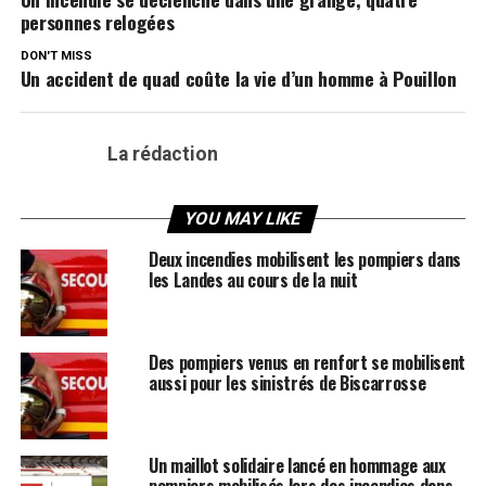
personnes relogées
DON'T MISS
Un accident de quad coûte la vie d’un homme à Pouillon
La rédaction
YOU MAY LIKE
Deux incendies mobilisent les pompiers dans
les Landes au cours de la nuit
Des pompiers venus en renfort se mobilisent
aussi pour les sinistrés de Biscarrosse
Un maillot solidaire lancé en hommage aux