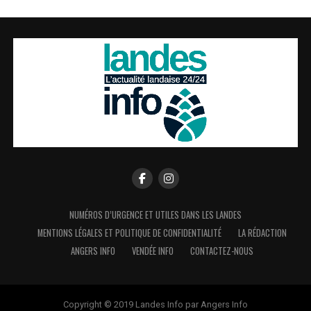
NUMÉROS D’URGENCE ET UTILES DANS LES LANDES
MENTIONS LÉGALES ET POLITIQUE DE CONFIDENTIALITÉ
LA RÉDACTION
ANGERS INFO
VENDÉE INFO
CONTACTEZ-NOUS
Copyright © 2019 Landes Info par Angers Info