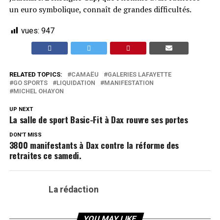
un euro symbolique, connaît de grandes difficultés.
vues:
947
RELATED TOPICS:
CAMAËU
GALERIES LAFAYETTE
GO SPORTS
LIQUIDATION
MANIFESTATION
MICHEL OHAYON
UP NEXT
La salle de sport Basic-Fit à Dax rouvre ses portes
DON'T MISS
3800 manifestants à Dax contre la réforme des
retraites ce samedi.
La rédaction
YOU MAY LIKE