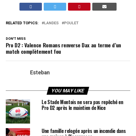
RELATED TOPICS:
LANDES
POULET
DON'T MISS
Pro D2 : Valence Romans renverse Dax au terme d’un
match complètement fou
Esteban
YOU MAY LIKE
Le Stade Montois ne sera pas repêché en
Pro D2 après le maintien de Nice
Une famille relogée après un incendie dans