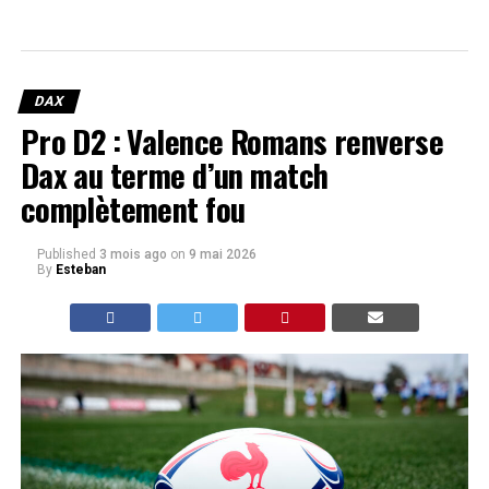
DAX
Pro D2 : Valence Romans renverse
Dax au terme d’un match
complètement fou
Published
3 mois ago
on
9 mai 2026
By
Esteban