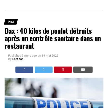
DAX
Dax : 40 kilos de poulet détruits
après un contrôle sanitaire dans un
restaurant
Published
3 mois ago
on
19 mai 2026
By
Esteban