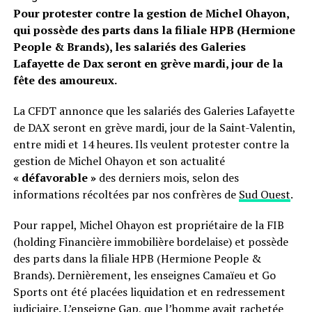
Pour protester contre la gestion de Michel Ohayon,
qui possède des parts dans la filiale HPB (Hermione
People & Brands), les salariés des Galeries
Lafayette de Dax seront en grève mardi, jour de la
fête des amoureux.
La CFDT annonce que les salariés des Galeries Lafayette
de DAX seront en grève mardi, jour de la Saint-Valentin,
entre midi et 14 heures. Ils veulent protester contre la
gestion de Michel Ohayon et son actualité
« défavorable »
des derniers mois, selon des
informations récoltées par nos confrères de
Sud Ouest
.
Pour rappel, Michel Ohayon est propriétaire de la FIB
(holding Financière immobilière bordelaise) et possède
des parts dans la filiale HPB (Hermione People &
Brands). Dernièrement, les enseignes Camaïeu et Go
Sports ont été placées liquidation et en redressement
judiciaire. L’enseigne Gap, que l’homme avait rachetée