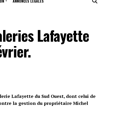
ION
ANNONCES LÉGALES
leries Lafayette
vrier.
erie Lafayette du Sud Ouest, dont celui de
ontre la gestion du propriétaire Michel