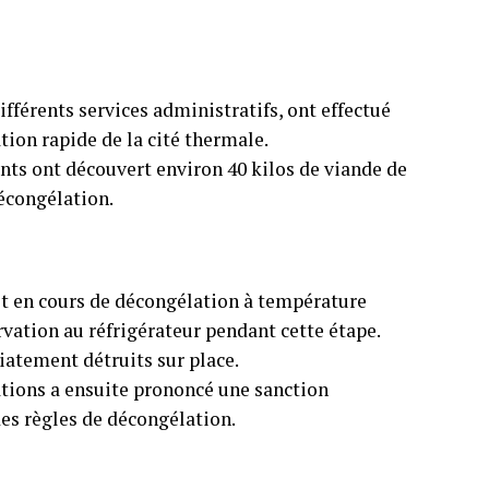
ifférents services administratifs, ont effectué
ion rapide de la cité thermale.
ents ont découvert environ 40 kilos de viande de
décongélation.
ait en cours de décongélation à température
ation au réfrigérateur pendant cette étape.
iatement détruits sur place.
tions a ensuite prononcé une sanction
es règles de décongélation.