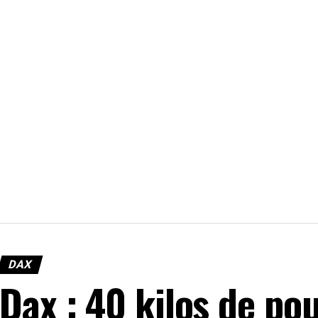
DAX
Dax : 40 kilos de pou