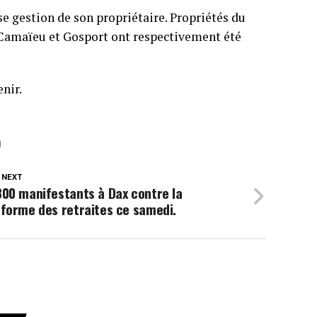
 gestion de son propriétaire. Propriétés du
Camaïeu et Gosport ont respectivement été
nir.
N
 NEXT
00 manifestants à Dax contre la
forme des retraites ce samedi.