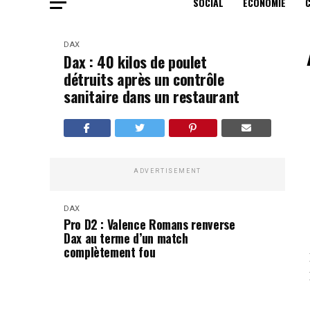
SOCIAL
ECONOMIE
DAX
Dax : 40 kilos de poulet
détruits après un contrôle
sanitaire dans un restaurant
ADVERTISEMENT
DAX
Pro D2 : Valence Romans renverse
Dax au terme d’un match
complètement fou