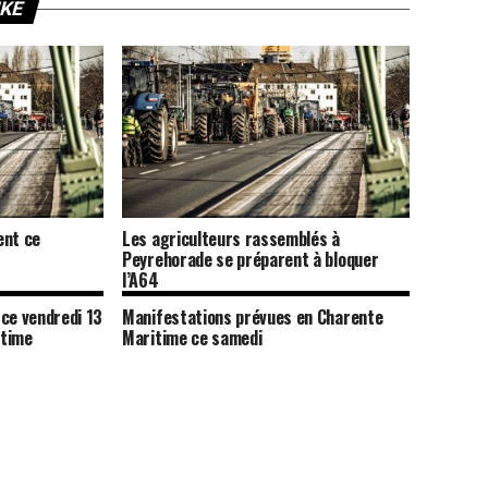
IKE
ent ce
Les agriculteurs rassemblés à
Peyrehorade se préparent à bloquer
l’A64
ce vendredi 13
Manifestations prévues en Charente
itime
Maritime ce samedi