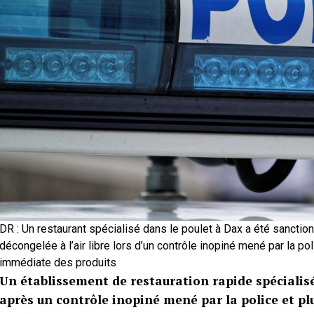
DR : Un restaurant spécialisé dans le poulet à Dax a été sanctio
décongelée à l’air libre lors d’un contrôle inopiné mené par la poli
immédiate des produits
Un établissement de restauration rapide spécialis
après un contrôle inopiné mené par la police et plu