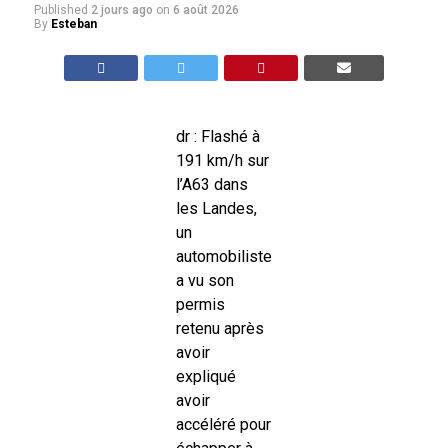
Published
2 jours ago
on
6 août 2026
By
Esteban
dr : Flashé à
191 km/h sur
l’A63 dans
les Landes,
un
automobiliste
a vu son
permis
retenu après
avoir
expliqué
avoir
accéléré pour