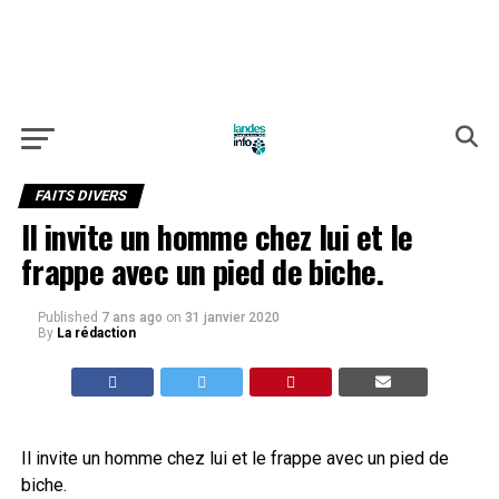
FAITS DIVERS
Il invite un homme chez lui et le
frappe avec un pied de biche.
Published
7 ans ago
on
31 janvier 2020
By
La rédaction
Il invite un homme chez lui et le frappe avec un pied de
biche.