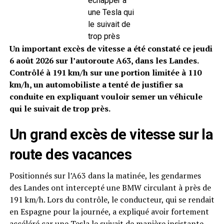
échapper à
une Tesla qui
le suivait de
trop près
Un important excès de vitesse a été constaté ce jeudi
6 août 2026 sur l’autoroute A63, dans les Landes.
Contrôlé à 191 km/h sur une portion limitée à 110
km/h, un automobiliste a tenté de justifier sa
conduite en expliquant vouloir semer un véhicule
qui le suivait de trop près.
Un grand excès de vitesse sur la
route des vacances
Positionnés sur l’A63 dans la matinée, les gendarmes
des Landes ont intercepté une BMW circulant à près de
191 km/h. Lors du contrôle, le conducteur, qui se rendait
en Espagne pour la journée, a expliqué avoir fortement
accéléré car une Tesla le suivait de manière insistante.