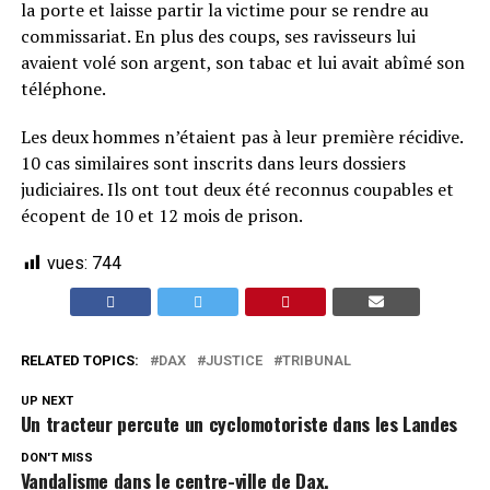
la porte et laisse partir la victime pour se rendre au
commissariat. En plus des coups, ses ravisseurs lui
avaient volé son argent, son tabac et lui avait abîmé son
téléphone.
Les deux hommes n’étaient pas à leur première récidive.
10 cas similaires sont inscrits dans leurs dossiers
judiciaires. Ils ont tout deux été reconnus coupables et
écopent de 10 et 12 mois de prison.
vues:
744
RELATED TOPICS:
DAX
JUSTICE
TRIBUNAL
UP NEXT
Un tracteur percute un cyclomotoriste dans les Landes
DON'T MISS
Vandalisme dans le centre-ville de Dax.