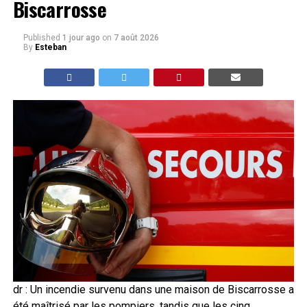
Biscarrosse
Published
1 jour ago
on
7 août 2026
By
Esteban
dr : Un incendie survenu dans une maison de Biscarrosse a
été maîtrisé par les pompiers, tandis que les cinq