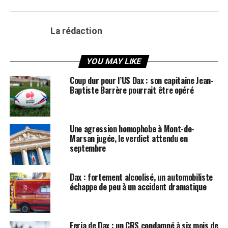
La rédaction
YOU MAY LIKE
Coup dur pour l’US Dax : son capitaine Jean-
Baptiste Barrère pourrait être opéré
Une agression homophobe à Mont-de-
Marsan jugée, le verdict attendu en
septembre
Dax : fortement alcoolisé, un automobiliste
échappe de peu à un accident dramatique
Feria de Dax : un CRS condamné à six mois de